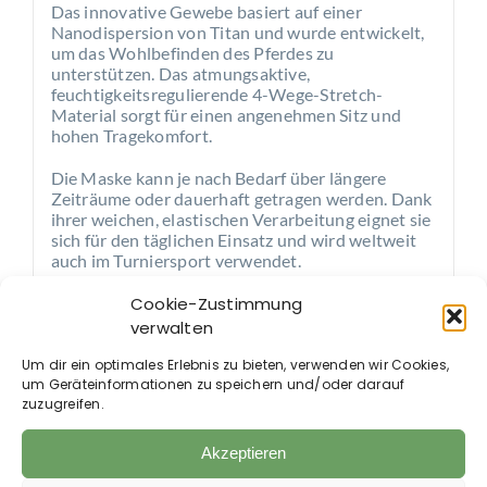
Das innovative Gewebe basiert auf einer
Nanodispersion von Titan und wurde entwickelt,
um das Wohlbefinden des Pferdes zu
unterstützen. Das atmungsaktive,
feuchtigkeitsregulierende 4-Wege-Stretch-
Material sorgt für einen angenehmen Sitz und
hohen Tragekomfort.
Die Maske kann je nach Bedarf über längere
Zeiträume oder dauerhaft getragen werden. Dank
ihrer weichen, elastischen Verarbeitung eignet sie
sich für den täglichen Einsatz und wird weltweit
auch im Turniersport verwendet.
Cookie-Zustimmung
verwalten
Um dir ein optimales Erlebnis zu bieten, verwenden wir Cookies,
Auch im Shop erhältlich:
um Geräteinformationen zu speichern und/oder darauf
zuzugreifen.
Akzeptieren