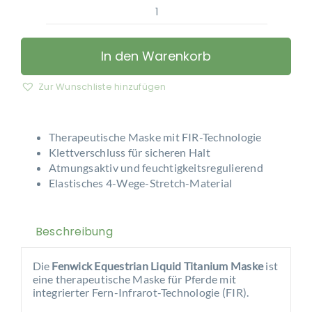
Fenwick
Equestrian
-
In den Warenkorb
Liquid
Titanium
Zur Wunschliste hinzufügen
Maske
mit
Ohren
Therapeutische Maske mit FIR-Technologie
Menge
Klettverschluss für sicheren Halt
Atmungsaktiv und feuchtigkeitsregulierend
Elastisches 4-Wege-Stretch-Material
Beschreibung
Die
Fenwick Equestrian Liquid Titanium Maske
ist
eine therapeutische Maske für Pferde mit
integrierter Fern-Infrarot-Technologie (FIR).