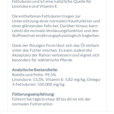
Fettsäuren und ist eine natürliche Quelle für
Linolsäure und Vitamin E.
Die enthaltenen Fettsäuren tragen zur
Unterstützung einer normalen Hautfunktion und
eines glänzenden Fells bei. Darüber hinaus kann
Leinöl die normale Verdauungsfunktion und den
Stoffwechsel ernährungsphysiologisch begleiten.
Dank der flüssigen Form lässt sich das Öl einfach
unter das Futter mischen. Es kann zudem die
Akzeptanz der Ration verbessern und eignet sich
besonders für wählerische Pferde.
Analytische Bestandteile:
Rohöle und Fette: 99,5%
Linolsäure: 13,3%, Vitamin E: 5,82 mg/kg, Omega-
3-Fettsäuren: 550.000 mg/kg
Fütterungsempfehlung:
Füttern Sie täglich etwa 30 bis 60 ml mit der
normalen Futterration.
Ergänzungsfuttermittel für Pferde. Ausschließlich