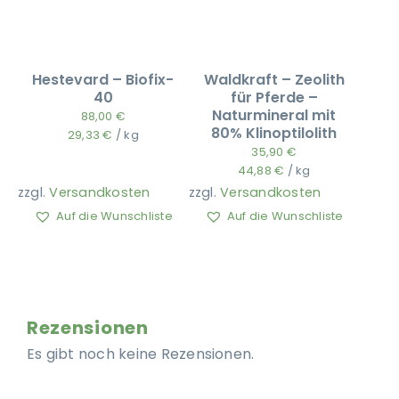
Hestevard – Biofix-
Waldkraft – Zeolith
40
für Pferde –
Naturmineral mit
88,00
€
80% Klinoptilolith
29,33
€
/
kg
35,90
€
44,88
€
/
kg
zzgl.
Versandkosten
zzgl.
Versandkosten
Auf die Wunschliste
Auf die Wunschliste
Rezensionen
Es gibt noch keine Rezensionen.