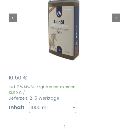
Ausbildung
10,50
€
inkl. 7 % MwSt.
zzgl.
Versandkosten
10,50
€
/
l
Lieferzeit:
2-5 Werktage
Inhalt