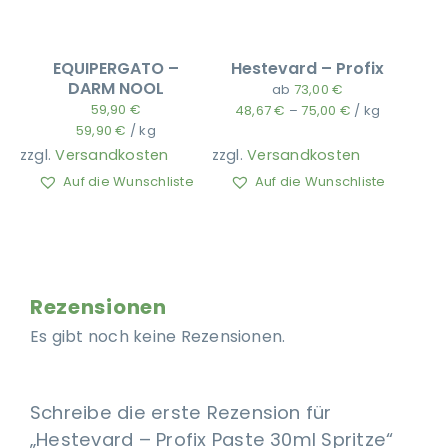
EQUIPERGATO –
Hestevard – Profix
DARM NOOL
ab
73,00
€
59,90
€
48,67
€
–
75,00
€
/
kg
59,90
€
/
kg
zzgl.
Versandkosten
zzgl.
Versandkosten
Auf die Wunschliste
Auf die Wunschliste
Rezensionen
Es gibt noch keine Rezensionen.
Schreibe die erste Rezension für
„Hestevard – Profix Paste 30ml Spritze“