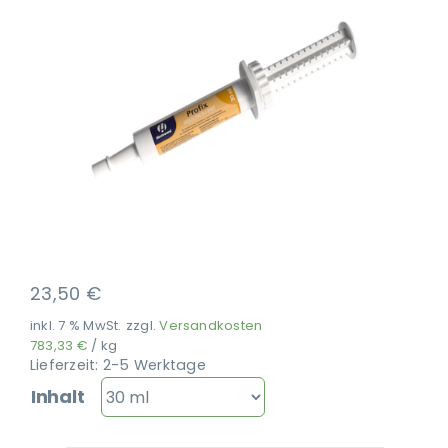
Ausbildung
23,50
€
inkl. 7 % MwSt.
zzgl.
Versandkosten
783,33
€
/
kg
Lieferzeit:
2-5 Werktage
Inhalt