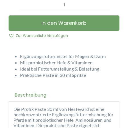
Hestevard
–
Profix
In den Warenkorb
Paste
30ml
Zur Wunschliste hinzufügen
Spritze
Menge
Ergänzungsfuttermittel für Magen & Darm
Mit probiotischer Hefe & Vitaminen
Ideal bei Futterumstellung & Belastung
Praktische Paste in 30 ml Spritze
Beschreibung
Die Profix Paste 30 ml von
Hestevard
ist eine
hochkonzentrierte Ergänzungsfuttermischung für
Pferde mit probiotischer Hefe, Aminosäuren und
Vitaminen. Die praktische Paste eignet sich