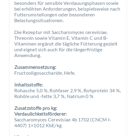
besonders für sensible Verdauungsphasen sowie
bei erhöhten Anforderungen, beispielsweise nach
Futterumstellungen oder besonderen
Belastungssituationen.
Die Rezeptur mit Saccharomyces cerevisiae,
Threonin sowie Vitamin E, Vitamin C und B-
Vitaminen ergänzt die tägliche Fütterung gezielt
und eignet sich auch für die längerfristige
Anwendung.
Zusammensetzung:
Fructooligosaccharide, Hefe.
Inhaltsstoffe:
Rohasche 5,0 %, Rohfaser 2,9 %, Rohprotein 34 %,
Rohöle und -fette 3,7 %, Natrium 0 %
Zusatzstoffe pro kg:
Verdaulichkeitsförderer:
Saccharomyces Cerevisiae 4b 1702 (CNCM I-
4407) 1×1012 KbE/kg