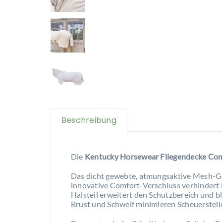
Beschreibung
Die
Kentucky Horsewear Fliegendecke Co
Das dicht gewebte, atmungsaktive Mesh-Gew
innovative Comfort-Verschluss verhindert
Halsteil erweitert den Schutzbereich und b
Brust und Schweif minimieren Scheuerstell