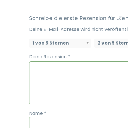
Schreibe die erste Rezension für „K
Deine E-Mail-Adresse wird nicht veröffentl
1 von 5 Sternen
2 von 5 Ster
Deine Rezension
*
Name
*