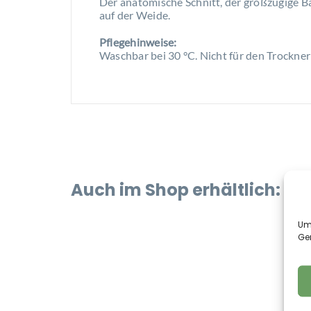
Der anatomische Schnitt, der großzügige B
auf der Weide.
Pflegehinweise:
Waschbar bei 30 °C. Nicht für den Trockner
Auch im Shop erhältlich:
Um 
Ge