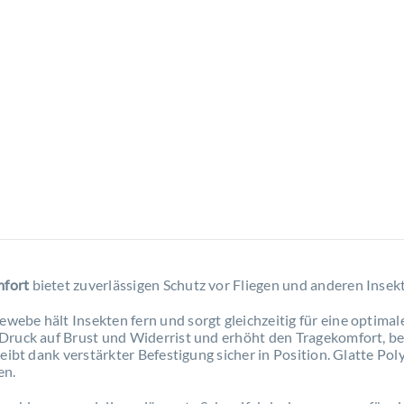
mfort
bietet zuverlässigen Schutz vor Fliegen und anderen Insek
ebe hält Insekten fern und sorgt gleichzeitig für eine optimal
 Druck auf Brust und Widerrist und erhöht den Tragekomfort, 
leibt dank verstärkter Befestigung sicher in Position. Glatte Po
en.