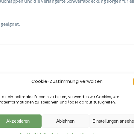
auchlappen und die verlängerte Schweifabdeckung sorgen für e
 geeignet.
Cookie-Zustimmung verwalten
dir ein optimales Erlebnis zu bieten, verwenden wir Cookies, um
räteinformationen zu speichern und/oder darauf zuzugreifen.
Akzeptieren
Ablehnen
Einstellungen anseh