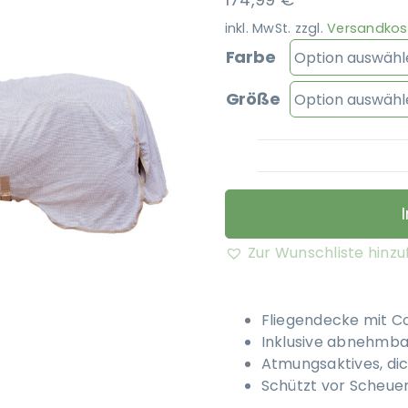
inkl. MwSt.
zzgl.
Versandkos
Farbe
Größe
Zur Wunschliste hinz
Fliegendecke mit C
Inklusive abnehmba
Atmungsaktives, d
Schützt vor Scheue