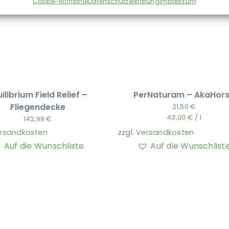
Cookie-Richtlinie
Datenschutzerklärung
Impressum
ilibrium Field Relief –
PerNaturam – AkaHor
Fliegendecke
21,50
€
43,00
€
/
l
142,99
€
rsandkosten
zzgl.
Versandkosten
Auf die Wunschliste
Auf die Wunschlist