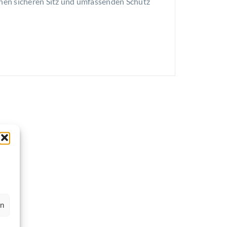
inen sicheren Sitz und umfassenden Schutz
en