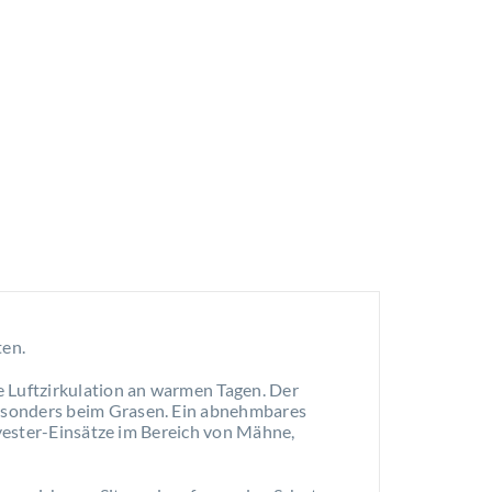
ten.
e Luftzirkulation an warmen Tagen. Der
besonders beim Grasen. Ein abnehmbares
lyester-Einsätze im Bereich von Mähne,