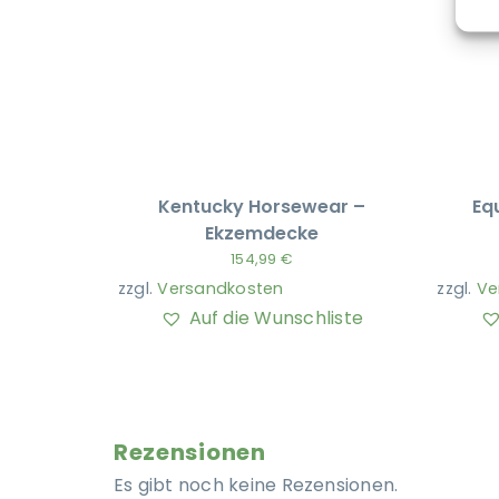
Kentucky Horsewear –
Equ
Ekzemdecke
154,99
€
zzgl.
Versandkosten
zzgl.
Ve
Auf die Wunschliste
Rezensionen
Es gibt noch keine Rezensionen.