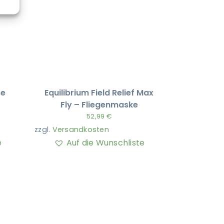
se
Equilibrium Field Relief Max
Fly – Fliegenmaske
52,99
€
zzgl.
Versandkosten
e
Auf die Wunschliste