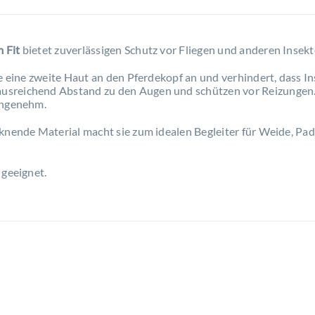
 Fit
bietet zuverlässigen Schutz vor Fliegen und anderen Inse
ie eine zweite Haut an den Pferdekopf an und verhindert, dass I
usreichend Abstand zu den Augen und schützen vor Reizungen.
angenehm.
knende Material macht sie zum idealen Begleiter für Weide, Pad
 geeignet.