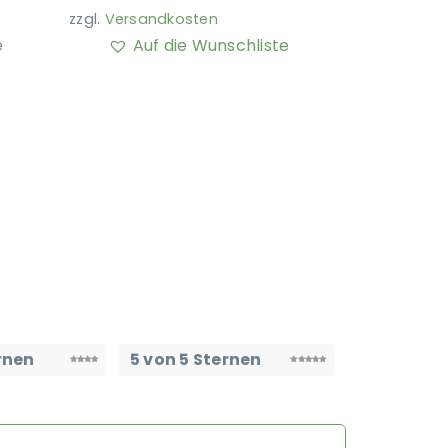
zzgl.
Versandkosten
e
Auf die Wunschliste
rnen
5 von 5 Sternen