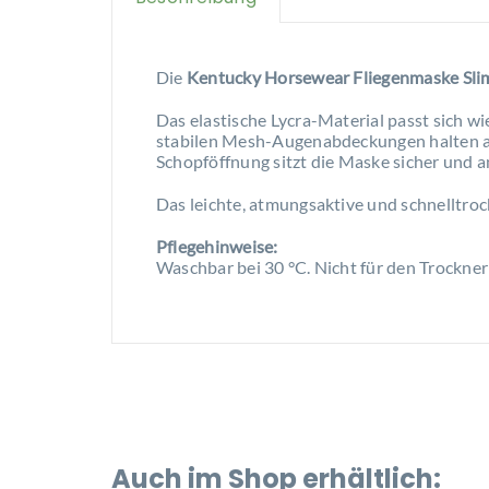
Die
Kentucky Horsewear Fliegenmaske Slim
Das elastische Lycra-Material passt sich w
stabilen Mesh-Augenabdeckungen halten a
Schopföffnung sitzt die Maske sicher und 
Das leichte, atmungsaktive und schnelltroc
Pflegehinweise:
Waschbar bei 30 °C. Nicht für den Trockner
Auch im Shop erhältlich: