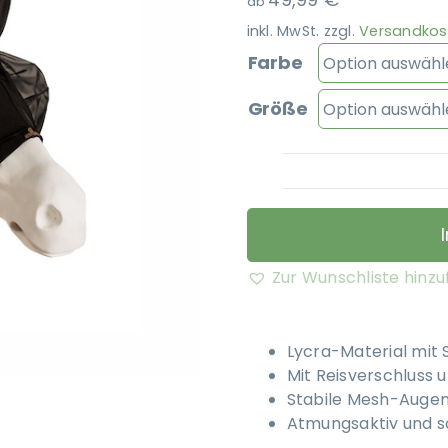
ab
inkl. MwSt.
zzgl.
Versandkos
Farbe
Größe
Zur Wunschliste hinz
Lycra-Material mit 
Mit Reisverschluss 
Stabile Mesh-Auge
Atmungsaktiv und s