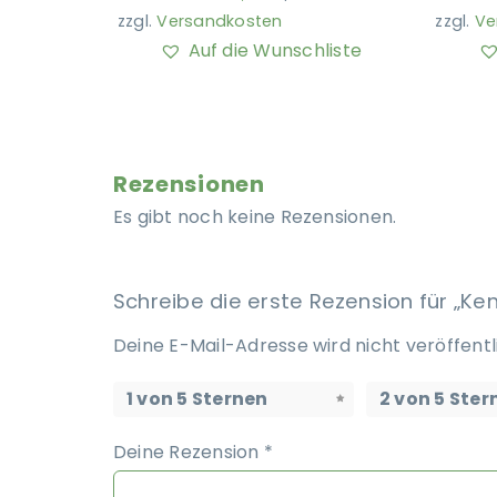
zzgl.
Versandkosten
zzgl.
Ve
Auf die Wunschliste
Rezensionen
Es gibt noch keine Rezensionen.
Schreibe die erste Rezension für „Ke
Deine E-Mail-Adresse wird nicht veröffentl
1 von 5 Sternen
2 von 5 Ster
Deine Rezension
*