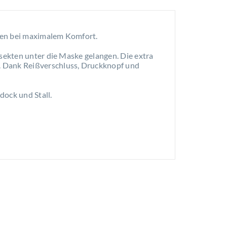
kten bei maximalem Komfort.
nsekten unter die Maske gelangen. Die extra
 Dank Reißverschluss, Druckknopf und
dock und Stall.