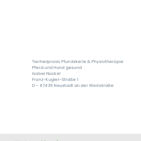
Tierheilpraxis Pfundskerle & Physiotherapie
Pferd und Hund gesund
Isabel Nückel
Franz-Kugler-Straße 1
D – 67435 Neustadt an der Weinstraße