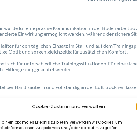
 wurde für eine präzise Kommunikation in der Bodenarbeit sowi
zierte Einwirkung ermöglicht werden, während der sichere Sitz f
alfter für den täglichen Einsatz im Stall und auf dem Trainingsp
ge Optik und sorgen gleichzeitig für zusätzlichen Komfort.
gnet sich für unterschiedliche Trainingssituationen. Für eine si
rte Hilfengebung geachtet werden.
el per Hand säubern und vollständig an der Luft trocknen lassen
Cookie-Zustimmung verwalten
dir ein optimales Erlebnis zu bieten, verwenden wir Cookies, um
räteinformationen zu speichern und/oder darauf zuzugreifen.