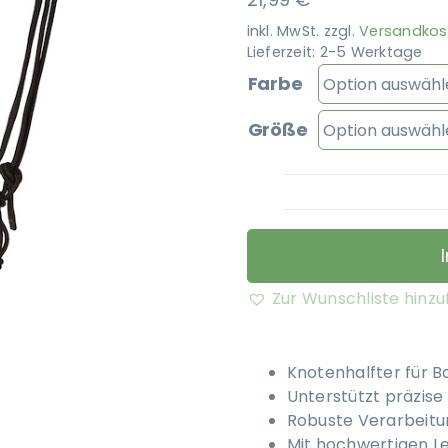
inkl. MwSt.
zzgl.
Versandkos
Lieferzeit:
2-5 Werktage
Farbe
Größe
Zur Wunschliste hinz
Knotenhalfter für B
Unterstützt präzise
Robuste Verarbeitun
Mit hochwertigen Le