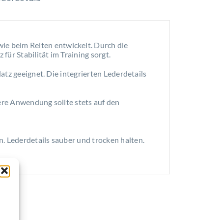
e beim Reiten entwickelt. Durch die
ür Stabilität im Training sorgt.
latz geeignet. Die integrierten Lederdetails
chere Anwendung sollte stets auf den
. Lederdetails sauber und trocken halten.