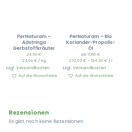
PerNaturam –
PerNaturam – Bio
Adstringa
Koriander-Propolis-
Gerbstoffkräuter
Öl
24,00
€
ab
11,60
€
24,00
€
/
kg
232,00
€
–
164,00
€
/
l
zzgl.
Versandkosten
zzgl.
Versandkosten
Auf die Wunschliste
Auf die Wunschliste
Rezensionen
Es gibt noch keine Rezensionen.