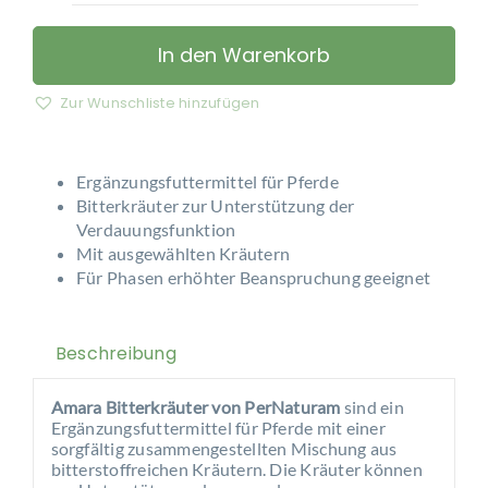
–
Amara
In den Warenkorb
Bitterkräuter
Menge
Zur Wunschliste hinzufügen
Ergänzungsfuttermittel für Pferde
Bitterkräuter zur Unterstützung der
Verdauungsfunktion
Mit ausgewählten Kräutern
Für Phasen erhöhter Beanspruchung geeignet
Beschreibung
Amara Bitterkräuter von PerNaturam
sind ein
Ergänzungsfuttermittel für Pferde mit einer
sorgfältig zusammengestellten Mischung aus
bitterstoffreichen Kräutern. Die Kräuter können