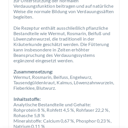
zur Unterstützung der normalen
Verdauungsfunktion beitragen und auf natürliche
Weise die normale Bildung von Verdauungssäften
begleiten.
Die Rezeptur enthält ausschließlich pflanzliche
Bestandteile wie Wermut, Rosmarin, Beifuß und
Löwenzahnwurzel, die traditionell in der
Kräuterkunde geschätzt werden. Die Fütterung
kann insbesondere in Zeiten erhöhter
Beanspruchung des Verdauungssystems
ergänzend eingesetzt werden.
Zusammensetzung:
Wermut, Rosmarin, Beifuss, Engelwurz,
Tausendgüldenkraut, Kalmus, Löwenzahnwurzeln,
Fieberklee, Blutwurz.
Inhaltsstoffe:
Analytische Bestandteile und Gehalte:
Rohprotein 8 %, Rohfett 4,5 %, Rohfaser 22,2 %,
Rohasche 5,8 %
Mineralstoffe: Calcium 0,67 %, Phosphor 0,23 %,
Natrium 0,11 %