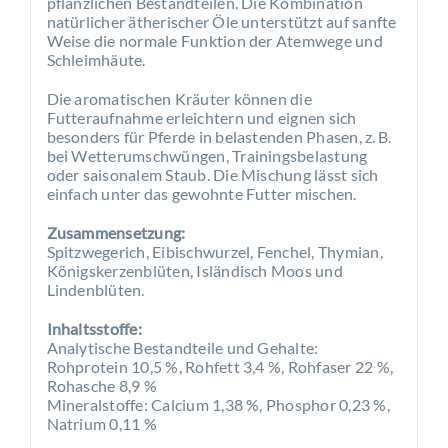
pflanzlichen Bestandteilen. Die Kombination
natürlicher ätherischer Öle unterstützt auf sanfte
Weise die normale Funktion der Atemwege und
Schleimhäute.
Die aromatischen Kräuter können die
Futteraufnahme erleichtern und eignen sich
besonders für Pferde in belastenden Phasen, z. B.
bei Wetterumschwüngen, Trainingsbelastung
oder saisonalem Staub. Die Mischung lässt sich
einfach unter das gewohnte Futter mischen.
Zusammensetzung:
Spitzwegerich, Eibischwurzel, Fenchel, Thymian,
Königskerzenblüten, Isländisch Moos und
Lindenblüten.
Inhaltsstoffe:
Analytische Bestandteile und Gehalte:
Rohprotein 10,5 %, Rohfett 3,4 %, Rohfaser 22 %,
Rohasche 8,9 %
Mineralstoffe: Calcium 1,38 %, Phosphor 0,23 %,
Natrium 0,11 %