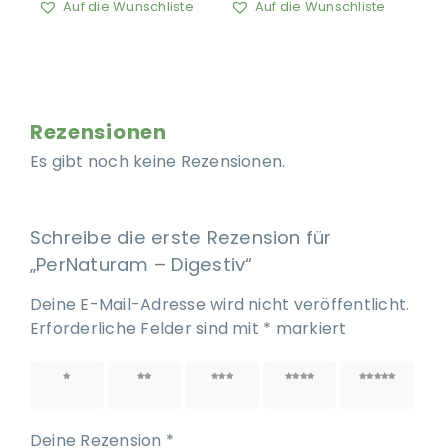
Auf die Wunschliste
Auf die Wunschliste
Rezensionen
Es gibt noch keine Rezensionen.
Schreibe die erste Rezension für
„PerNaturam – Digestiv“
Deine E-Mail-Adresse wird nicht veröffentlicht.
Erforderliche Felder sind mit
*
markiert
1 von
2 von
3 von
4 von
5 von
5 Sternen
5 Sternen
5 Sternen
5 Sternen
5 Sternen
Deine Rezension
*