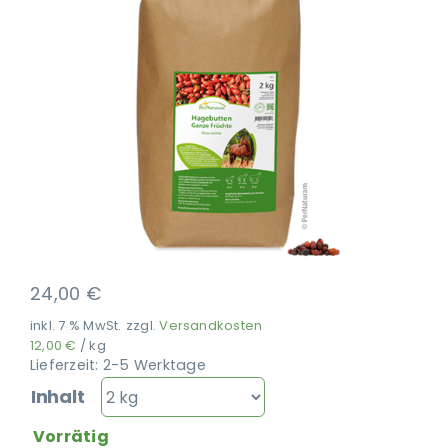
Ausbildung
24,00
€
inkl. 7 % MwSt.
zzgl.
Versandkosten
12,00
€
/
kg
Lieferzeit:
2-5 Werktage
Inhalt
Vorrätig