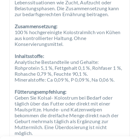
Lebenssituationen wie Zucht, Aufzucht oder
Belastungsphasen. Die Zusammensetzung kann
zur bedarfsgerechten Ernährung beitragen.
Zusammensetzung:
100 % hochgereinigte Kolostralmilch von Kühen
aus kontrollierter Haltung. Ohne
Konservierungsmittel.
Inhaltsstoffe:
Analytische Bestandteile und Gehalte:
Rohprotein 5,1 %, Fettgehalt 0,1 %, Rohfaser 1 %,
Rohasche 0,79 %, Feuchte 90,1 %.
Mineralstoffe: Ca 0,09 %, P 0,09 %, Na 0,06 %.
Fütterungsempfehlung:
Geben Sie Kolsal- Kolostrum bei Bedarf oder
täglich über das Futter oder direkt mit einer
Maulspritze. Hunde- und Katzenwelpen
bekommen die dreifache Menge direkt nach der
Geburt mehrmals täglich als Ergänzung zur
Muttermilch. Eine Überdosierung ist nicht
möglich.