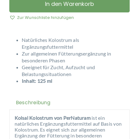
-
In den Warenkorb
Kolsal®
-
Zur Wunschliste hinzufügen
Kolostrum
Menge
Natürliches Kolostrum als
Ergänzungsfuttermittel
Zur allgemeinen Fütterungsergänzung in
besonderen Phasen
Geeignet für Zucht, Aufzucht und
Belastungssituationen
Inhalt: 125 ml
Beschreibung
Kolsal Kolostrum von PerNaturam
ist ein
natürliches Ergänzungsfuttermittel auf Basis von
Kolostrum. Es eignet sich zur allgemeinen
Ergänzung der Fütterung in besonderen