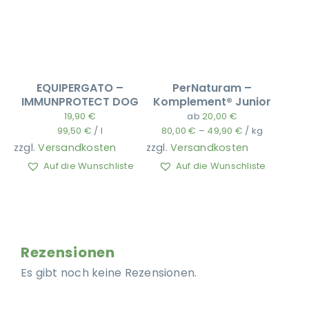
EQUIPERGATO –
PerNaturam –
IMMUNPROTECT DOG
Komplement® Junior
19,90
€
ab
20,00
€
99,50
€
/
l
80,00
€
–
49,90
€
/
kg
zzgl.
Versandkosten
zzgl.
Versandkosten
Auf die Wunschliste
Auf die Wunschliste
Rezensionen
Es gibt noch keine Rezensionen.