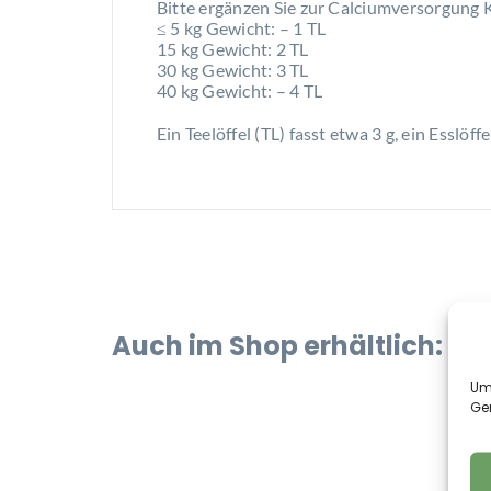
Bitte ergänzen Sie zur Calciumversorgung
≤ 5 kg Gewicht: – 1 TL
15 kg Gewicht: 2 TL
30 kg Gewicht: 3 TL
40 kg Gewicht: – 4 TL
Ein Teelöffel (TL) fasst etwa 3 g, ein Esslöffe
Auch im Shop erhältlich:
Um 
Ge