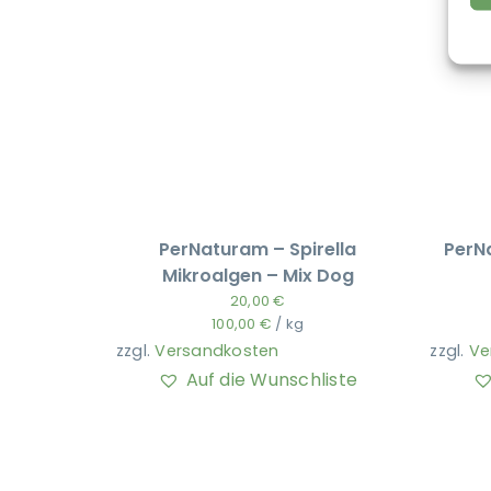
PerNaturam – Spirella
PerN
Mikroalgen – Mix Dog
20,00
€
100,00
€
/
kg
zzgl.
Versandkosten
zzgl.
Ve
Auf die Wunschliste