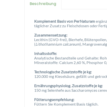
Beschreibung
Komplement Basis von PerNaturam
ergänz
täglicher Zusatz zu Fleischdosen oder Ferti
Zusammensetzung:
Lecithin (GVO-frei), Bierhefe, Blütenpollen,
(
Lithothamnium calcareum
), Mangrovenalg
Inhaltsstoffe:
Analytische Bestandteile und Gehalte: Rohp
Mineralstoffe: Calcium 2,60 %, Phosphor 0
Technologische Zusatzstoffe je kg:
120.000 mg Kieselsäure, gefällt und getroc
Ernährungsphysiolog. Zusatzstoffe je kg:
150 mg Selenhefe aus Saccharomyces cerev
Fütterungsempfehlung:
Füttern Sie Komplement Basis täglich.