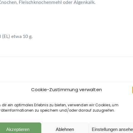
 Knochen, Fleischknochenmehl oder Algenkalk.
l (EL) etwa 10 g.
Cookie-Zustimmung verwalten
dir ein optimales Erlebnis zu bieten, verwenden wir Cookies, um
räteinformationen zu speichern und/oder darauf zuzugreifen.
Akzeptieren
Ablehnen
Einstellungen anseh