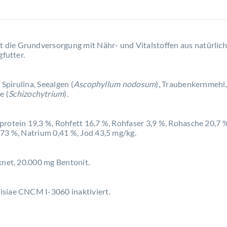
t die Grundversorgung mit Nähr- und Vitalstoffen aus natürlich
gfutter.
 Spirulina, Seealgen (
Ascophyllum nodosum
), Traubenkernmehl,
e (
Schizochytrium
).
rotein 19,3 %, Rohfett 16,7 %, Rohfaser 3,9 %, Rohasche 20,7 %
,73 %, Natrium 0,41 %, Jod 43,5 mg/kg.
knet, 20.000 mg Bentonit.
isiae CNCM I-3060 inaktiviert.