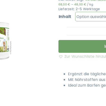
68,00
€
–
48,00
€
/
kg
Lieferzeit:
2-5 Werktage
Inhalt
Zur Wunschliste hinz
Ergänzt die täglich
Mit Nährstoffen aus
Ideal zum Barfen ge