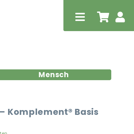
Mensch
– Komplement® Basis
ten