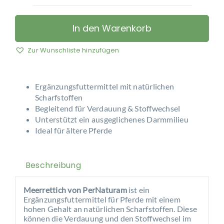
PerNaturam
–
Meerrettich
In den Warenkorb
Menge
Zur Wunschliste hinzufügen
Ergänzungsfuttermittel mit natürlichen
Scharfstoffen
Begleitend für Verdauung & Stoffwechsel
Unterstützt ein ausgeglichenes Darmmilieu
Ideal für ältere Pferde
Beschreibung
Meerrettich von PerNaturam
ist ein
Ergänzungsfuttermittel für Pferde mit einem
hohen Gehalt an natürlichen Scharfstoffen. Diese
können die Verdauung und den Stoffwechsel im