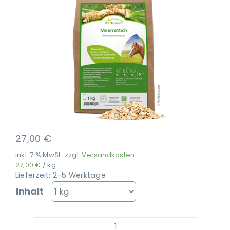
Ausbildung
27,00
€
inkl. 7 % MwSt.
zzgl.
Versandkosten
27,00
€
/
kg
Lieferzeit:
2-5 Werktage
Inhalt