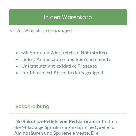
PerNaturam
–
Spirulina-
In den Warenkorb
Pellets
Menge
Zur Wunschliste hinzufügen
Mit Spirulina-Alge, reich an Nährstoffen
Liefert Aminosäuren und Spurenelemente
Unterstützt antioxidative Prozesse
Für Phasen erhöhten Bedarfs geeignet
Beschreibung
Die
Spirulina-Pellets von PerNaturam
enthalten
die Mikroalge Spirulina als natürliche Quelle für
Aminosäuren und Spurenelemente. Die