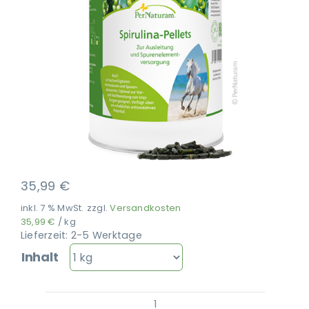
Ausbildung
35,99
€
inkl. 7 % MwSt.
zzgl.
Versandkosten
35,99
€
/
kg
Lieferzeit:
2-5 Werktage
Inhalt