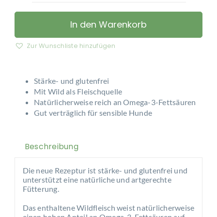
–
Wild
In den Warenkorb
pur
Menge
Zur Wunschliste hinzufügen
Stärke- und glutenfrei
Mit Wild als Fleischquelle
Natürlicherweise reich an Omega-3-Fettsäuren
Gut verträglich für sensible Hunde
Beschreibung
Die neue Rezeptur ist stärke- und glutenfrei und
unterstützt eine natürliche und artgerechte
Fütterung.
Das enthaltene Wildfleisch weist natürlicherweise
einen hohen Anteil an Omega-3-Fettsäuren auf.