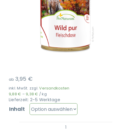
Ausbildung
3,95
€
ab
inkl. MwSt.
zzgl.
Versandkosten
9,88
€
–
9,38
€
/
kg
Lieferzeit:
2-5 Werktage
Inhalt
PerNaturam