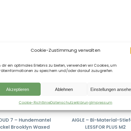
Cookie-Zustimmung verwalten
dir ein optimales Erlebnis zu bieten, verwenden wir Cookies, um
räteinformationen zu speichern und/oder darauf zuzugreifen.
Akzeptieren
Ablehnen
Einstellungen anseh
Cookie-Richtlinie
Datenschutzerklärung
Impressum
OUD 7 – Hundemantel
AIGLE – Bi-Material-Stief
ckel Brooklyn Waxed
LESSFOR PLUS M2