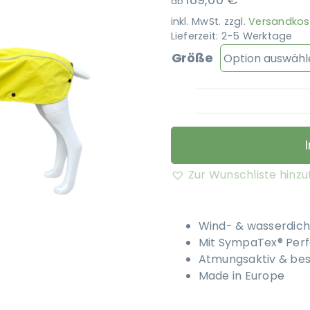
ab
inkl. MwSt.
zzgl.
Versandkos
Lieferzeit:
2-5 Werktage
Größe
Zur Wunschliste hinz
Wind- & wasserdich
Mit SympaTex® Per
Atmungsaktiv & bes
Made in Europe