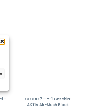
en
el –
CLOUD 7 – Y-1 Geschirr
AKTIV Air-Mesh Black