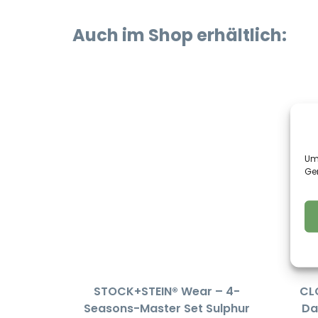
Auch im Shop erhältlich:
Um 
Ge
STOCK+STEIN® Wear – 4-
CL
Seasons-Master Set Sulphur
Da