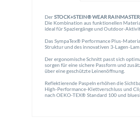
Der
STOCK+STEIN® WEAR RAINMASTE
Die Kombination aus funktionellen Materi
ideal für Spaziergänge und Outdoor-Aktivi
Das SympaTex® Performance Plus-Material 
Struktur und des innovativen 3-Lagen-Lami
Der ergonomische Schnitt passt sich optima
sorgen für eine sichere Passform und zusä
über eine geschützte Leinenöffnung.
Reflektierende Paspeln erhöhen die Sicht
High-Performance-Klettverschluss und Clipv
nach OEKO-TEX® Standard 100 und bluesign®