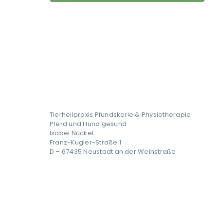
Tierheilpraxis Pfundskerle & Physiotherapie
Pferd und Hund gesund
Isabel Nückel
Franz-Kugler-Straße 1
D – 67435 Neustadt an der Weinstraße