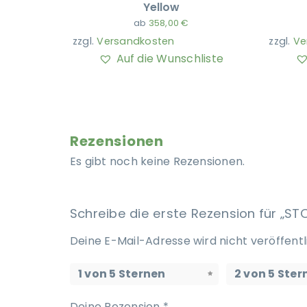
Yellow
ab
358,00
€
zzgl.
Versandkosten
zzgl.
Ve
Auf die Wunschliste
Rezensionen
Es gibt noch keine Rezensionen.
Schreibe die erste Rezension für „S
Deine E-Mail-Adresse wird nicht veröffentl
1 von 5 Sternen
2 von 5 Ster
Deine Rezension
*