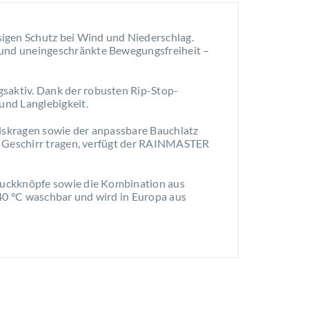
sigen Schutz bei Wind und Niederschlag.
 und uneingeschränkte Bewegungsfreiheit –
saktiv. Dank der robusten Rip-Stop-
und Langlebigkeit.
alskragen sowie der anpassbare Bauchlatz
in Geschirr tragen, verfügt der RAINMASTER
ruckknöpfe sowie die Kombination aus
 40 °C waschbar und wird in Europa aus