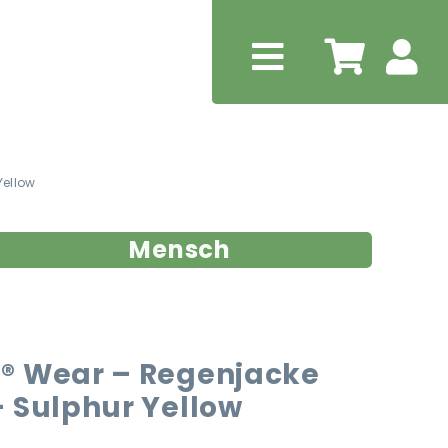
Yellow
Mensch
® Wear – Regenjacke
 Sulphur Yellow