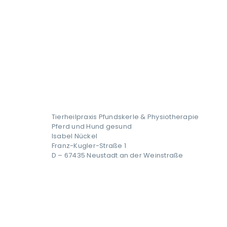
Tierheilpraxis Pfundskerle & Physiotherapie
Pferd und Hund gesund
Isabel Nückel
Franz-Kugler-Straße 1
D – 67435 Neustadt an der Weinstraße