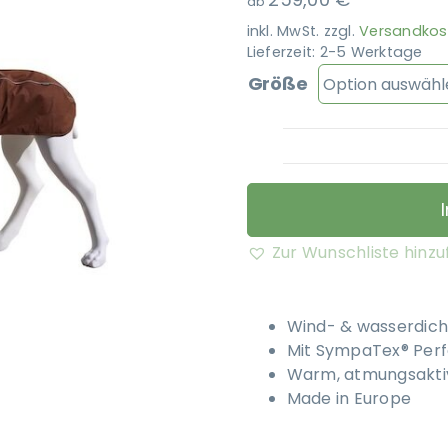
ab
inkl. MwSt.
zzgl.
Versandkos
Lieferzeit:
2-5 Werktage
Größe
Zur Wunschliste hinz
Wind- & wasserdich
Mit SympaTex® Per
Warm, atmungsakti
Made in Europe