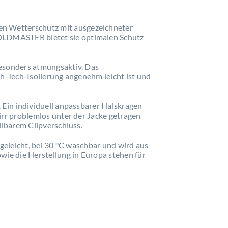
gen Wetterschutz mit ausgezeichneter
OLDMASTER bietet sie optimalen Schutz
esonders atmungsaktiv. Das
h-Tech-Isolierung angenehm leicht ist und
Ein individuell anpassbarer Halskragen
rr problemlos unter der Jacke getragen
llbarem Clipverschluss.
egeleicht, bei 30 °C waschbar und wird aus
ie die Herstellung in Europa stehen für