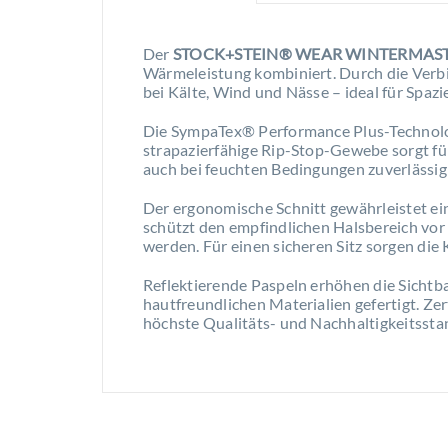
Der
STOCK+STEIN® WEAR WINTERMAS
Wärmeleistung kombiniert. Durch die Ve
bei Kälte, Wind und Nässe – ideal für Spazi
Die SympaTex® Performance Plus-Technolog
strapazierfähige Rip-Stop-Gewebe sorgt fü
auch bei feuchten Bedingungen zuverlässig
Der ergonomische Schnitt gewährleistet ei
schützt den empfindlichen Halsbereich vor
werden. Für einen sicheren Sitz sorgen di
Reflektierende Paspeln erhöhen die Sichtbar
hautfreundlichen Materialien gefertigt. Z
höchste Qualitäts- und Nachhaltigkeitssta