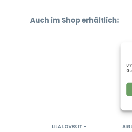
Auch im Shop erhältlich:
Um 
Ge
LILA LOVES IT –
AIGL