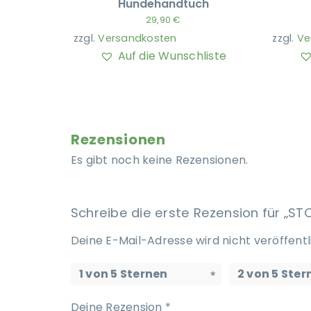
Hundehandtuch
29,90
€
zzgl.
Versandkosten
zzgl.
Ve
Auf die Wunschliste
Rezensionen
Es gibt noch keine Rezensionen.
Schreibe die erste Rezension für „
Deine E-Mail-Adresse wird nicht veröffentl
1 von 5 Sternen
2 von 5 Ster
Deine Rezension
*