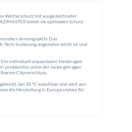
gen Wetterschutz mit ausgezeichneter
OLDMASTER bietet sie optimalen Schutz
esonders atmungsaktiv. Das
h-Tech-Isolierung angenehm leicht ist und
Ein individuell anpassbarer Halskragen
rr problemlos unter der Jacke getragen
llbarem Clipverschluss.
egeleicht, bei 30 °C waschbar und wird aus
ie die Herstellung in Europa stehen für