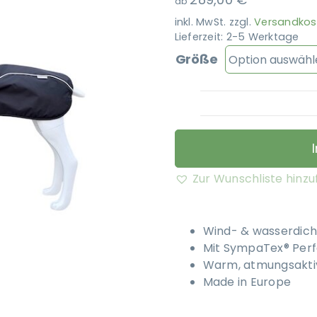
ab
inkl. MwSt.
zzgl.
Versandkos
Lieferzeit:
2-5 Werktage
Größe
Zur Wunschliste hinz
Wind- & wasserdich
Mit SympaTex® Per
Warm, atmungsakti
Made in Europe