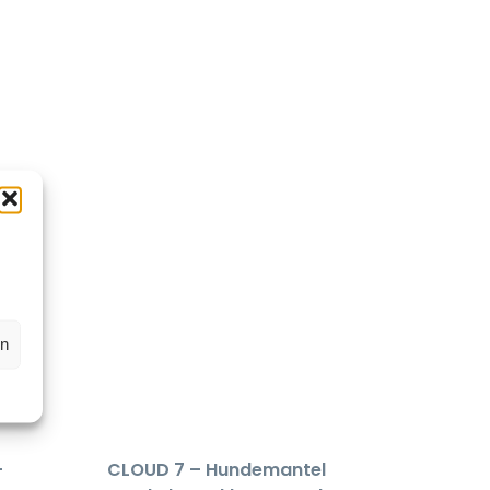
en
–
CLOUD 7 – Hundemantel