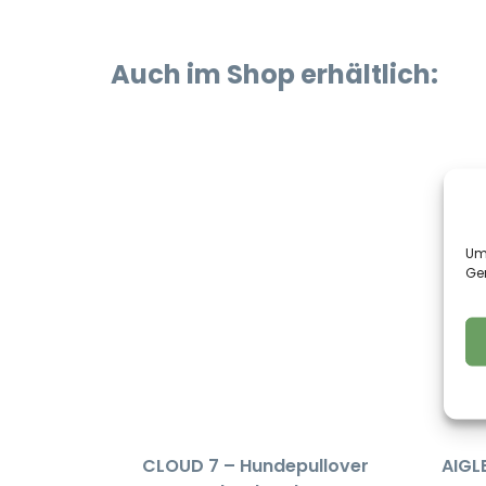
Auch im Shop erhältlich:
Um 
Ge
CLOUD 7 – Hundepullover
AIGLE