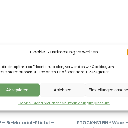
Cookie-Zustimmung verwalten
dir ein optimales Erlebnis zu bieten, verwenden wir Cookies, um
räteinformationen zu speichern und/oder darauf zuzugreifen.
Akzeptieren
Ablehnen
Einstellungen anseh
Cookie-Richtlinie
Datenschutzerklärung
Impressum
 – Bi-Material-Stiefel –
STOCK+STEIN® Wear 