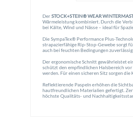
Der
STOCK+STEIN® WEAR WINTERMAS
Wärmeleistung kombiniert. Durch die Ve
bei Kälte, Wind und Nässe – ideal für Spazi
Die SympaTex® Performance Plus-Technolog
strapazierfähige Rip-Stop-Gewebe sorgt fü
auch bei feuchten Bedingungen zuverlässig
Der ergonomische Schnitt gewährleistet ei
schützt den empfindlichen Halsbereich vor
werden. Für einen sicheren Sitz sorgen di
Reflektierende Paspeln erhöhen die Sichtbar
hautfreundlichen Materialien gefertigt. Z
höchste Qualitäts- und Nachhaltigkeitssta