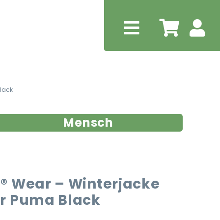
lack
Mensch
® Wear – Winterjacke
r Puma Black