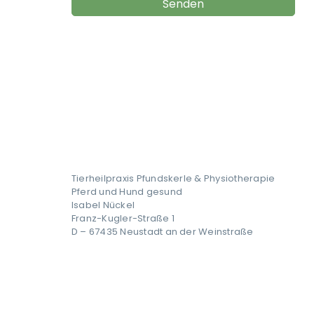
Tierheilpraxis Pfundskerle & Physiotherapie
Pferd und Hund gesund
Isabel Nückel
Franz-Kugler-Straße 1
D – 67435 Neustadt an der Weinstraße