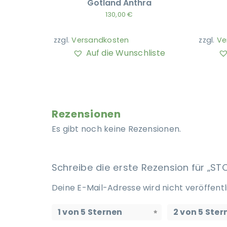
Gotland Anthra
130,00
€
zzgl.
Versandkosten
zzgl.
Ve
Auf die Wunschliste
Rezensionen
Es gibt noch keine Rezensionen.
Schreibe die erste Rezension für „
Deine E-Mail-Adresse wird nicht veröffentl
1 von 5 Sternen
2 von 5 Ster