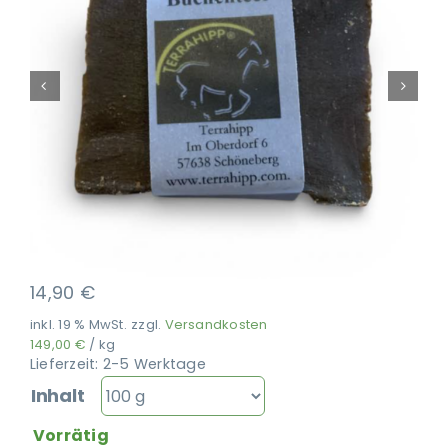
Ausbildung
14,90
€
inkl. 19 % MwSt.
zzgl.
Versandkosten
149,00
€
/
kg
Lieferzeit:
2-5 Werktage
Inhalt
Vorrätig