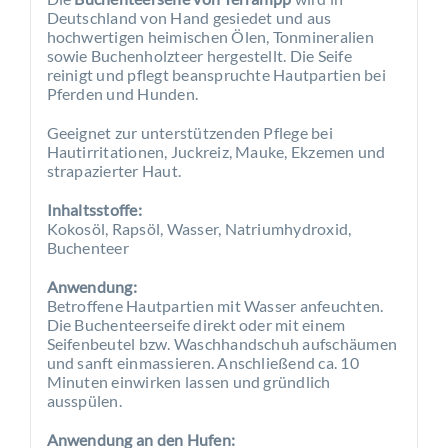
Deutschland von Hand gesiedet und aus
hochwertigen heimischen Ölen, Tonmineralien
sowie Buchenholzteer hergestellt. Die Seife
reinigt und pflegt beanspruchte Hautpartien bei
Pferden und Hunden.
Geeignet zur unterstützenden Pflege bei
Hautirritationen, Juckreiz, Mauke, Ekzemen und
strapazierter Haut.
Inhaltsstoffe:
Kokosöl, Rapsöl, Wasser, Natriumhydroxid,
Buchenteer
Anwendung:
Betroffene Hautpartien mit Wasser anfeuchten.
Die Buchenteerseife direkt oder mit einem
Seifenbeutel bzw. Waschhandschuh aufschäumen
und sanft einmassieren. Anschließend ca. 10
Minuten einwirken lassen und gründlich
ausspülen.
Anwendung an den Hufen: