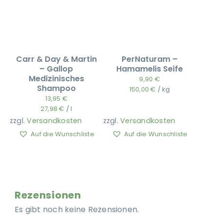
Carr & Day & Martin
PerNaturam –
– Gallop
Hamamelis Seife
Medizinisches
9,90
€
Shampoo
150,00
€
/
kg
13,95
€
27,98
€
/
l
zzgl.
Versandkosten
zzgl.
Versandkosten
Auf die Wunschliste
Auf die Wunschliste
Rezensionen
Es gibt noch keine Rezensionen.