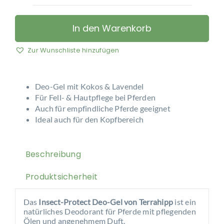
Terrahipp
-
Insekt-
In den Warenkorb
Protect
Deo
Zur Wunschliste hinzufügen
Gel
Menge
Deo-Gel mit Kokos & Lavendel
Für Fell- & Hautpflege bei Pferden
Auch für empfindliche Pferde geeignet
Ideal auch für den Kopfbereich
Beschreibung
Produktsicherheit
Das
Insect-Protect Deo-Gel von Terrahipp
ist ein
natürliches Deodorant für Pferde mit pflegenden
Ölen und angenehmem Duft.