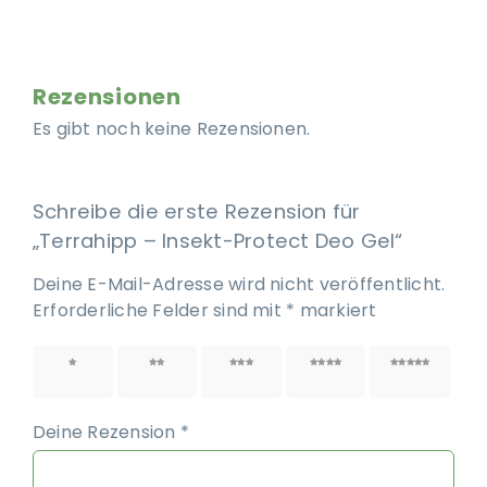
Rezensionen
Es gibt noch keine Rezensionen.
Schreibe die erste Rezension für
„Terrahipp – Insekt-Protect Deo Gel“
Deine E-Mail-Adresse wird nicht veröffentlicht.
Erforderliche Felder sind mit
*
markiert
1 von
2 von
3 von
4 von
5 von
5 Sternen
5 Sternen
5 Sternen
5 Sternen
5 Sternen
Deine Rezension
*