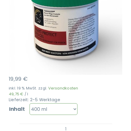
Ausbildung
19,99
€
inkl. 19 % MwSt.
zzgl.
Versandkosten
49,75
€
/
l
Lieferzeit:
2-5 Werktage
Inhalt