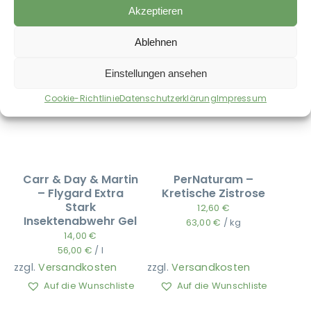
Akzeptieren
Ablehnen
Einstellungen ansehen
Cookie-Richtlinie
Datenschutzerklärung
Impressum
Carr & Day & Martin
PerNaturam –
– Flygard Extra
Kretische Zistrose
Stark
12,60
€
Insektenabwehr Gel
63,00
€
/
kg
14,00
€
56,00
€
/
l
zzgl.
Versandkosten
zzgl.
Versandkosten
Auf die Wunschliste
Auf die Wunschliste