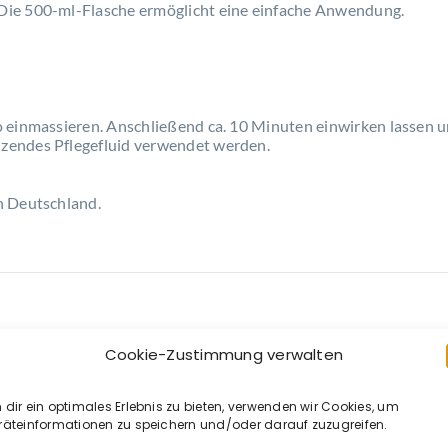
Die 500-ml-Flasche ermöglicht eine einfache Anwendung.
 einmassieren. Anschließend ca. 10 Minuten einwirken lassen u
zendes Pflegefluid verwendet werden.
n Deutschland.
Cookie-Zustimmung verwalten
dir ein optimales Erlebnis zu bieten, verwenden wir Cookies, um
räteinformationen zu speichern und/oder darauf zuzugreifen.