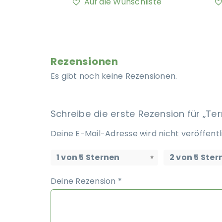
Auf die Wunschliste
Rezensionen
Es gibt noch keine Rezensionen.
Schreibe die erste Rezension für „T
Deine E-Mail-Adresse wird nicht veröffentl
1 von 5 Sternen
2 von 5 Ster
Deine Rezension
*