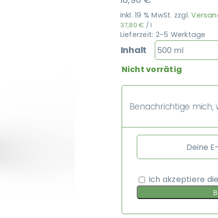
inkl. 19 % MwSt.
zzgl.
Versan
37,80
€
/
l
Lieferzeit:
2-5 Werktage
Inhalt
Nicht vorrätig
Benachrichtige mich, w
Ich akzeptiere di
B