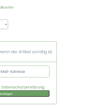
dkosten
enn der Artikel vorrätig ist.
e
Datenschutzerklärung
.
estätigen