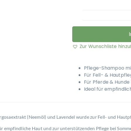
Zur Wunschliste hinz
Pflege-Shampoo mi
Für Fell- & Hautpfl
Für Pferde & Hunde 
Ideal für empfindli
gosaextrakt (Neemöl) und Lavendel wurde zur Fell- und Hautp
für empfindliche Haut und zur unterstützenden Pflege bei Somm