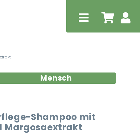
trakt
Mensch
 Pflege-Shampoo mit
d Margosaextrakt