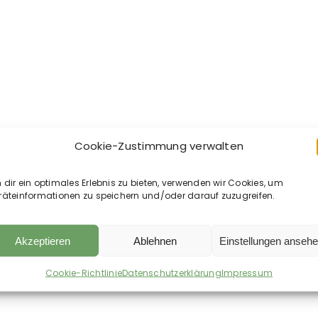
Cookie-Zustimmung verwalten
dir ein optimales Erlebnis zu bieten, verwenden wir Cookies, um
räteinformationen zu speichern und/oder darauf zuzugreifen.
Akzeptieren
Ablehnen
Einstellungen anseh
Cookie-Richtlinie
Datenschutzerklärung
Impressum