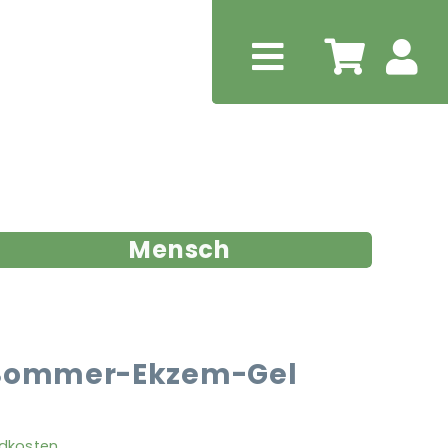
Mensch
 Sommer-Ekzem-Gel
dkosten