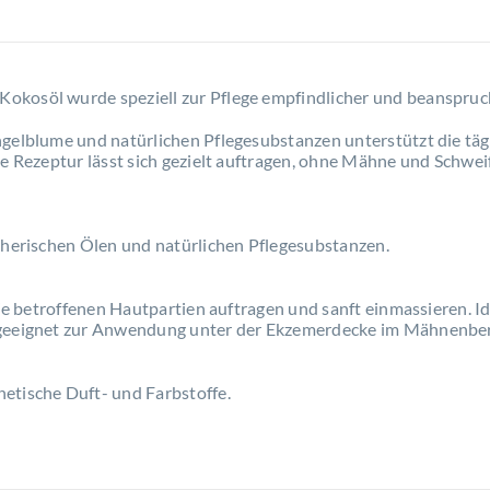
Kokosöl wurde speziell zur Pflege empfindlicher und beanspruc
gelblume und natürlichen Pflegesubstanzen unterstützt die tägl
e Rezeptur lässt sich gezielt auftragen, ohne Mähne und Schweif
therischen Ölen und natürlichen Pflegesubstanzen.
die betroffenen Hautpartien auftragen und sanft einmassieren. I
 geeignet zur Anwendung unter der Ekzemerdecke im Mähnenber
etische Duft- und Farbstoffe.