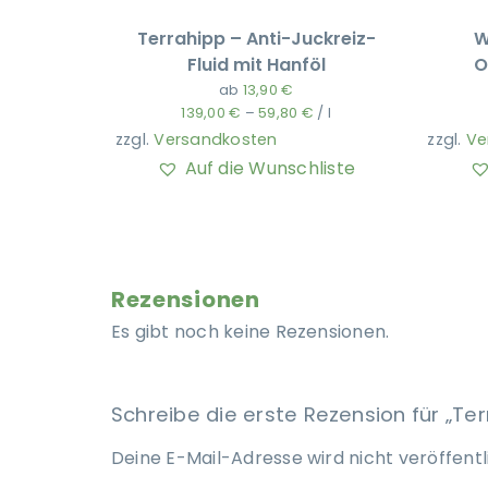
Terrahipp – Anti-Juckreiz-
W
Fluid mit Hanföl
O
ab
13,90
€
139,00
€
–
59,80
€
/
l
zzgl.
Versandkosten
zzgl.
Ve
Auf die Wunschliste
Rezensionen
Es gibt noch keine Rezensionen.
Schreibe die erste Rezension für „
Deine E-Mail-Adresse wird nicht veröffentl