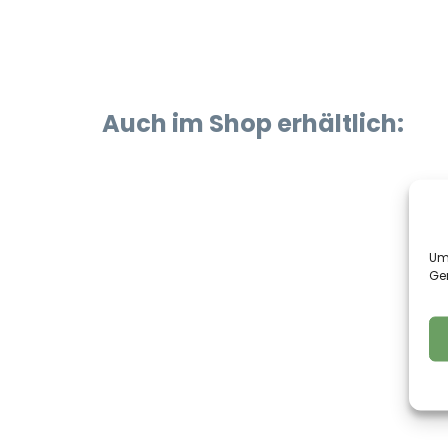
Auch im Shop erhältlich:
Um 
Ge