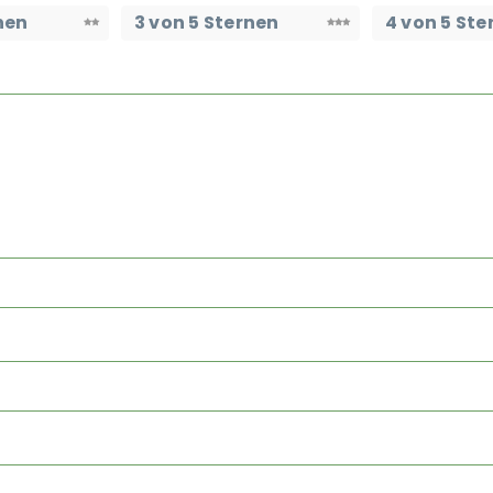
nen
3 von 5 Sternen
4 von 5 Ste