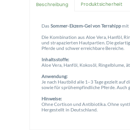
Produktsicherheit
Beschreibung
Das
Sommer-Ekzem-Gel von Terrahipp
mit 
Die Kombination aus Aloe Vera, Hanföl, Rin
und strapazierten Hautpartien. Die gelartig
Pferde und schwer erreichbare Bereiche.
Inhaltsstoffe:
Aloe Vera, Hanföl, Kokosöl, Ringelblume, ä
Anwendung:
Je nach Hautbild alle 1–3 Tage gezielt auf 
sowie für sprühempfindliche Pferde. Auch
Hinweise:
Ohne Cortison und Antibiotika. Ohne synth
Hergestellt in Deutschland.