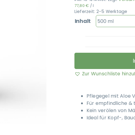
77,80
€
/
l
Lieferzeit:
2-5 Werktage
Inhalt
Zur Wunschliste hinz
Pflegegel mit Aloe 
Für empfindliche &
Kein verölen von M
Ideal für Kopf-, Ba