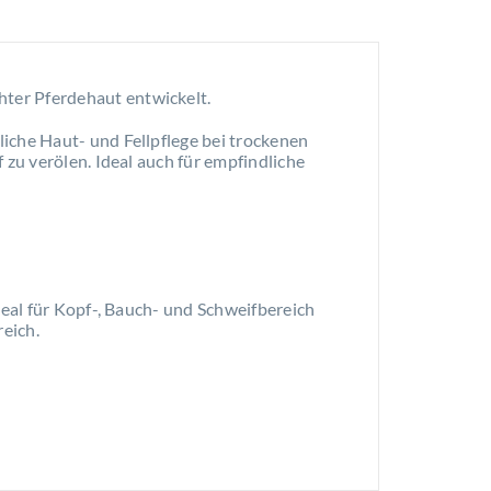
hter Pferdehaut entwickelt.
iche Haut- und Fellpflege bei trockenen
 zu verölen. Ideal auch für empfindliche
deal für Kopf-, Bauch- und Schweifbereich
eich.