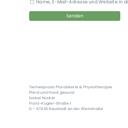
Name, E-Mail-Adresse und Website in 
Tierheilpraxis Pfundskerle & Physiotherapie
Pferd und Hund gesund
Isabel Nückel
Franz-Kugler-Straße 1
D – 67435 Neustadt an der Weinstraße