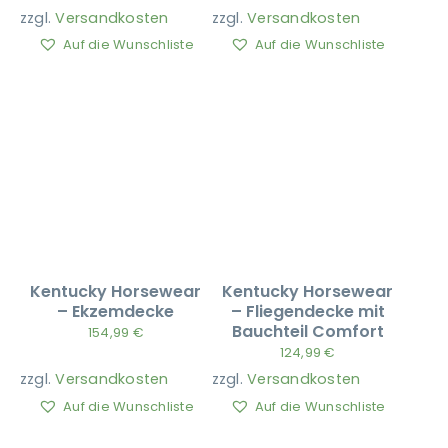
zzgl.
Versandkosten
zzgl.
Versandkosten
Auf die Wunschliste
Auf die Wunschliste
Kentucky Horsewear
Kentucky Horsewear
– Ekzemdecke
– Fliegendecke mit
Bauchteil Comfort
154,99
€
124,99
€
zzgl.
Versandkosten
zzgl.
Versandkosten
Auf die Wunschliste
Auf die Wunschliste