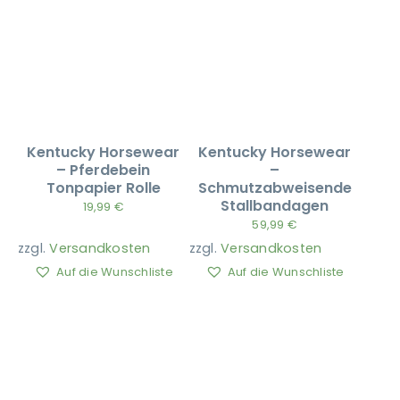
Kentucky Horsewear
Kentucky Horsewear
– Pferdebein
–
Tonpapier Rolle
Schmutzabweisende
Stallbandagen
19,99
€
59,99
€
zzgl.
Versandkosten
zzgl.
Versandkosten
Auf die Wunschliste
Auf die Wunschliste