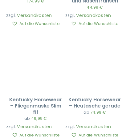
und Nasenfransen
174,99
€
44,99
€
zzgl.
Versandkosten
zzgl.
Versandkosten
Ausbildung
Auf die Wunschliste
Auf die Wunschliste
Kentucky Horsewear
Kentucky Horsewear
– Fliegenmaske Slim
– Heutasche gerade
fit
ab
74,99
€
ab
49,99
€
zzgl.
Versandkosten
zzgl.
Versandkosten
Auf die Wunschliste
Auf die Wunschliste