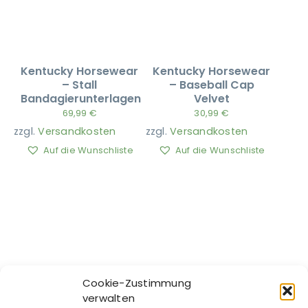
Kentucky Horsewear
Kentucky Horsewear
– Stall
– Baseball Cap
Bandagierunterlagen
Velvet
69,99
€
30,99
€
zzgl.
Versandkosten
zzgl.
Versandkosten
Auf die Wunschliste
Auf die Wunschliste
Cookie-Zustimmung
verwalten