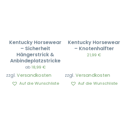
Kentucky Horsewear
Kentucky Horsewear
– Sicherheit
– Knotenhalfter
Hängerstrick &
21,99
€
Anbindeplatzstricke
ab
18,99
€
zzgl.
Versandkosten
zzgl.
Versandkosten
Auf die Wunschliste
Auf die Wunschliste