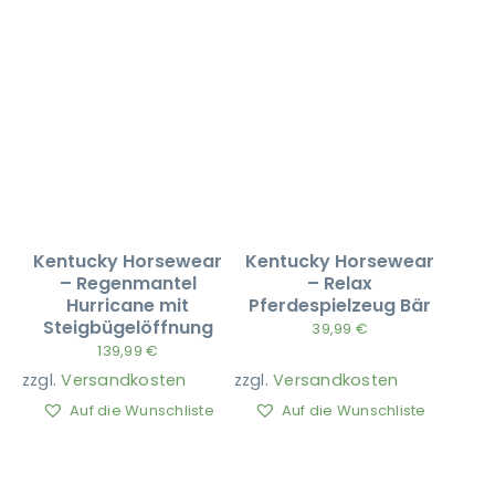
Kentucky Horsewear
Kentucky Horsewear
– Regenmantel
– Relax
Hurricane mit
Pferdespielzeug Bär
Steigbügelöffnung
39,99
€
139,99
€
zzgl.
Versandkosten
zzgl.
Versandkosten
Auf die Wunschliste
Auf die Wunschliste