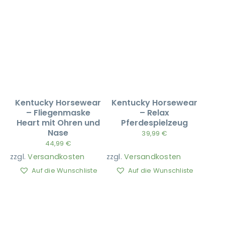
Kentucky Horsewear
Kentucky Horsewear
– Fliegenmaske
– Relax
Heart mit Ohren und
Pferdespielzeug
Nase
39,99
€
44,99
€
zzgl.
Versandkosten
zzgl.
Versandkosten
Auf die Wunschliste
Auf die Wunschliste