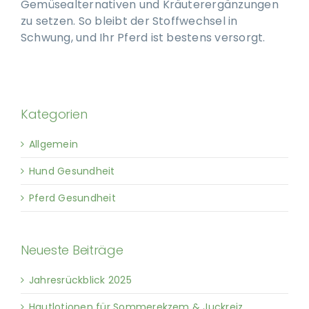
Gemüsealternativen und Kräuterergänzungen
zu setzen. So bleibt der Stoffwechsel in
Schwung, und Ihr Pferd ist bestens versorgt.
Kategorien
Allgemein
Hund Gesundheit
Pferd Gesundheit
Neueste Beiträge
Jahresrückblick 2025
Hautlotionen für Sommerekzem & Juckreiz