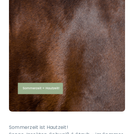
Ausbildung & Training für Reiter und Pferd
Blog
Job & Karriere
Kontakt
Sommerzeit ist Hautzeit!