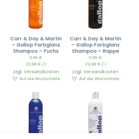
Carr & Day & Martin
Carr & Day & Martin
– Gallop Farbglanz
– Gallop Farbglanz
Shampoo – Fuchs
Shampoo – Rappe
11,95
€
11,95
€
23,98
€
/
l
23,98
€
/
l
zzgl.
Versandkosten
zzgl.
Versandkosten
Auf die Wunschliste
Auf die Wunschliste