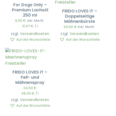
For Dogs Only –
Premium Lachsöl
FRIDO LOVES IT –
250 ml
Doppelseitige
9,50
€
inkl. MwSt.
Mähnenbürste
31,67
€
/
l
34,50
€
inkl. MwSt.
zzgl.
Versandkosten
zzgl.
Versandkosten
Auf die Wunschliste
Auf die Wunschliste
FRIDO LOVES IT –
Fell- und
Mähnenspray
24,50
€
49,00
€
/
l
zzgl.
Versandkosten
Auf die Wunschliste