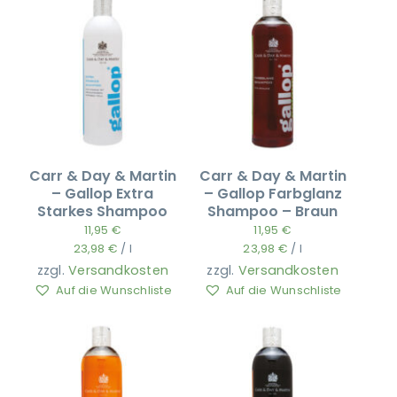
Carr & Day & Martin
Carr & Day & Martin
– Gallop Extra
– Gallop Farbglanz
Starkes Shampoo
Shampoo – Braun
11,95
€
11,95
€
23,98
€
/
l
23,98
€
/
l
zzgl.
Versandkosten
zzgl.
Versandkosten
Auf die Wunschliste
Auf die Wunschliste