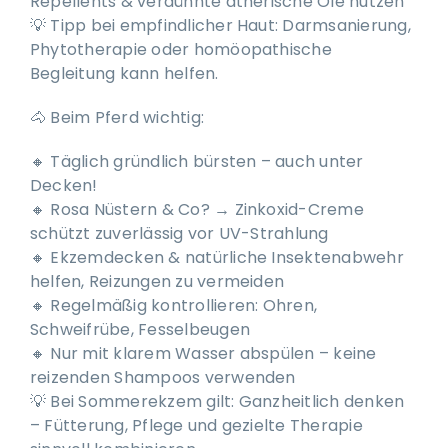
Repellents & verdünnte ätherische Öle nutzen
💡 Tipp bei empfindlicher Haut: Darmsanierung,
Phytotherapie oder homöopathische
Begleitung kann helfen.
🐴 Beim Pferd wichtig:
🔸 Täglich gründlich bürsten – auch unter
Decken!
🔸 Rosa Nüstern & Co? → Zinkoxid-Creme
schützt zuverlässig vor UV-Strahlung
🔸 Ekzemdecken & natürliche Insektenabwehr
helfen, Reizungen zu vermeiden
🔸 Regelmäßig kontrollieren: Ohren,
Schweifrübe, Fesselbeugen
🔸 Nur mit klarem Wasser abspülen – keine
reizenden Shampoos verwenden
💡 Bei Sommerekzem gilt: Ganzheitlich denken
– Fütterung, Pflege und gezielte Therapie