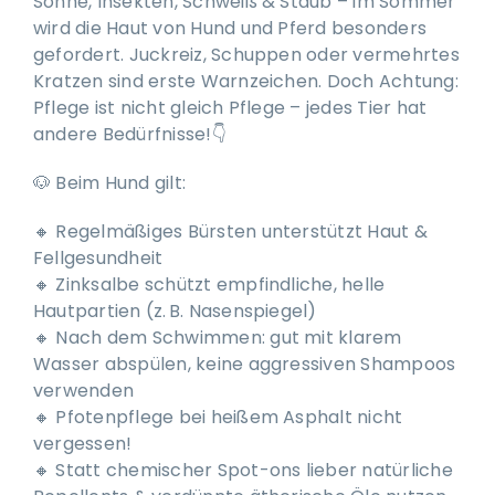
Sonne, Insekten, Schweiß & Staub – im Sommer
wird die Haut von Hund und Pferd besonders
gefordert. Juckreiz, Schuppen oder vermehrtes
Kratzen sind erste Warnzeichen. Doch Achtung:
Pflege ist nicht gleich Pflege – jedes Tier hat
andere Bedürfnisse!👇
🐶 Beim Hund gilt:
🔸 Regelmäßiges Bürsten unterstützt Haut &
Fellgesundheit
🔸 Zinksalbe schützt empfindliche, helle
Hautpartien (z. B. Nasenspiegel)
🔸 Nach dem Schwimmen: gut mit klarem
Wasser abspülen, keine aggressiven Shampoos
verwenden
🔸 Pfotenpflege bei heißem Asphalt nicht
vergessen!
🔸 Statt chemischer Spot-ons lieber natürliche