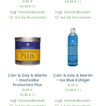
21,95
€
59,98
€
/
l
43,98
€
/
l
zzgl.
Versandkosten
zzgl.
Versandkosten
Auf die Wunschliste
Auf die Wunschliste
Carr & Day & Martin
Carr & Day & Martin
– Hautsalbe
– Ice Blue Kühlgel
Protection Plus
16,95
€
16,95
€
33,98
€
/
l
33,98
€
/
l
zzgl.
Versandkosten
zzgl.
Versandkosten