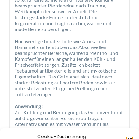
beanspruchter Pferdebeine nach Training,
Wettkampf oder schwerer Arbeit. Die
leistungsstarke Formel unterstützt die
Regeneration und trägt dazu bei, warme und
müde Beine zu beruhigen.
Hochwertige Inhaltsstoffe wie Arnika und
Hamamelis unterstützen das Abschwellen
beanspruchter Bereiche, während Menthol und
Kampfer für einen langanhaltenden Kühl- und
Frischeeffekt sorgen. Zusätzlich besitzt
Teebaumöl antibakterielle und antimykotische
Eigenschaften. Das Gel eignet sich ideal nach
starker Belastung auf hartem Boden sowie zur
unterstützenden Pflege bei Prellungen und
Trittverletzungen.
Anwendung:
Zur Kühlung und Beruhigung das Gel unverdünnt
auf die gewünschten Bereiche auftragen.
Alternativ kann es mit Wasser verdünnt als
erfrischende Körperwäsche verwendet werden.
Ein Bandagieren nach der Anwendung ist nicht
Cookie-Zustimmung