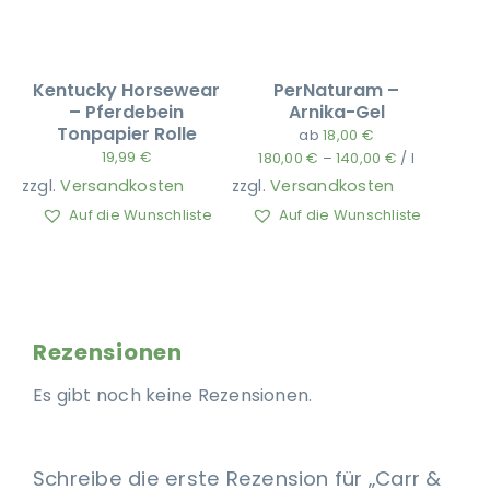
Kentucky Horsewear
PerNaturam –
– Pferdebein
Arnika-Gel
Tonpapier Rolle
ab
18,00
€
19,99
€
180,00
€
–
140,00
€
/
l
zzgl.
Versandkosten
zzgl.
Versandkosten
Auf die Wunschliste
Auf die Wunschliste
Rezensionen
Es gibt noch keine Rezensionen.
Schreibe die erste Rezension für „Carr &