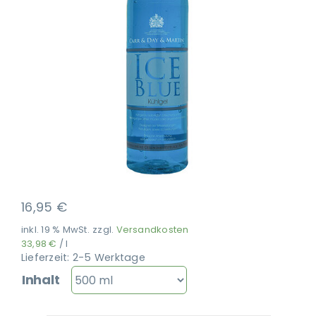
Ausbildung
16,95
€
inkl. 19 % MwSt.
zzgl.
Versandkosten
33,98
€
/
l
Lieferzeit:
2-5 Werktage
Inhalt