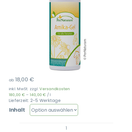
Ausbildung
18,00
€
ab
inkl. MwSt.
zzgl.
Versandkosten
180,00
€
–
140,00
€
/
l
Lieferzeit:
2-5 Werktage
Inhalt
PerNaturam