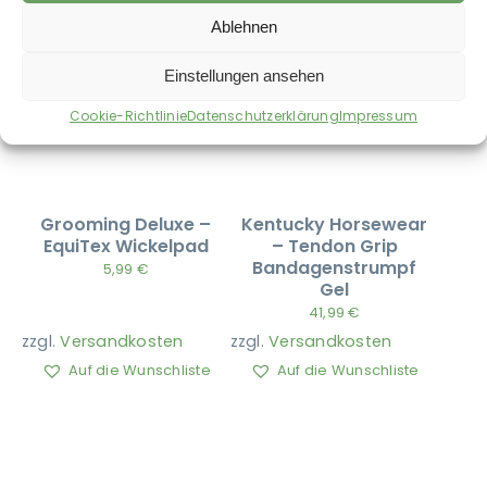
Ablehnen
Einstellungen ansehen
Cookie-Richtlinie
Datenschutzerklärung
Impressum
Grooming Deluxe –
Kentucky Horsewear
EquiTex Wickelpad
– Tendon Grip
Bandagenstrumpf
5,99
€
Gel
41,99
€
zzgl.
Versandkosten
zzgl.
Versandkosten
Auf die Wunschliste
Auf die Wunschliste