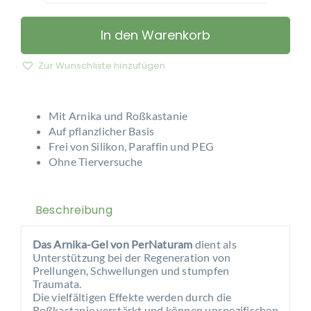
–
Arnika-
In den Warenkorb
Gel
Menge
Zur Wunschliste hinzufügen
Mit Arnika und Roßkastanie
Auf pflanzlicher Basis
Frei von Silikon, Paraffin und PEG
Ohne Tierversuche
Beschreibung
Das Arnika-Gel von PerNaturam
dient als
Unterstützung bei der Regeneration von
Prellungen, Schwellungen und stumpfen
Traumata.
Die vielfältigen Effekte werden durch die
Roßkastanie verstärkt und können unspezifischen