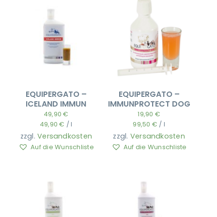
EQUIPERGATO –
EQUIPERGATO –
ICELAND IMMUN
IMMUNPROTECT DOG
49,90
€
19,90
€
49,90
€
/
l
99,50
€
/
l
zzgl.
Versandkosten
zzgl.
Versandkosten
Auf die Wunschliste
Auf die Wunschliste