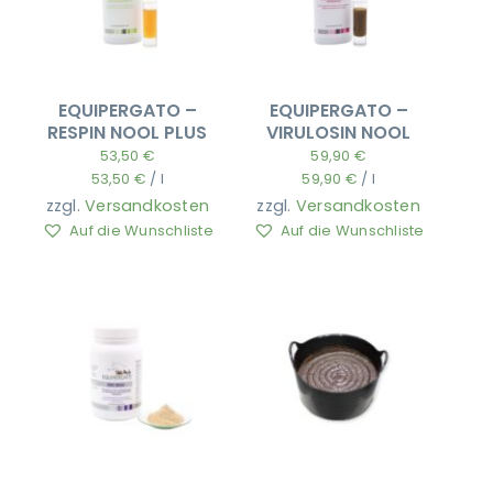
EQUIPERGATO –
EQUIPERGATO –
RESPIN NOOL PLUS
VIRULOSIN NOOL
53,50
€
59,90
€
53,50
€
/
l
59,90
€
/
l
zzgl.
Versandkosten
zzgl.
Versandkosten
Auf die Wunschliste
Auf die Wunschliste