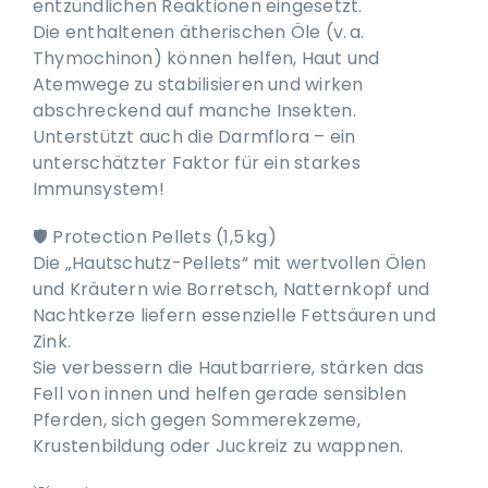
entzündlichen Reaktionen eingesetzt.
Die enthaltenen ätherischen Öle (v. a.
Thymochinon) können helfen, Haut und
Atemwege zu stabilisieren und wirken
abschreckend auf manche Insekten.
Unterstützt auch die Darmflora – ein
unterschätzter Faktor für ein starkes
Immunsystem!
🛡️ Protection Pellets (1,5 kg)
Die „Hautschutz-Pellets“ mit wertvollen Ölen
und Kräutern wie Borretsch, Natternkopf und
Nachtkerze liefern essenzielle Fettsäuren und
Zink.
Sie verbessern die Hautbarriere, stärken das
Fell von innen und helfen gerade sensiblen
Pferden, sich gegen Sommerekzeme,
Krustenbildung oder Juckreiz zu wappnen.