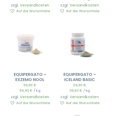
zzgl.
Versandkosten
zzgl.
Versandkosten
Auf die Wunschliste
Auf die Wunschliste
EQUIPERGATO –
EQUIPERGATO –
EXZEMO NOOL
ICELAND BASIC
59,90
€
39,90
€
59,90
€
/
kg
39,90
€
/
kg
zzgl.
Versandkosten
zzgl.
Versandkosten
Auf die Wunschliste
Auf die Wunschliste