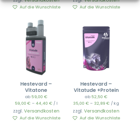
zzgl.
Versandkosten
zzgl.
Versandkosten
Auf die Wunschliste
Auf die Wunschliste
Hestevard –
Hestevard –
Vitatone
Vitatude +Protein
ab
59,00
€
ab
52,50
€
59,00
€
–
44,40
€
/
l
35,00
€
–
32,89
€
/
kg
zzgl.
Versandkosten
zzgl.
Versandkosten
Auf die Wunschliste
Auf die Wunschliste