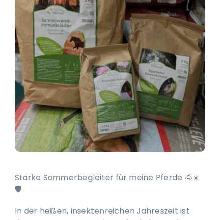
Ausbildung & Training für Reiter und Pferd
Blog
Job & Karriere
Kontakt
Starke Sommerbegleiter für meine Pferde 🐴☀️
🛡️
In der heißen, insektenreichen Jahreszeit ist