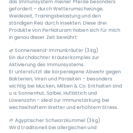
das Immunsystem meiner Pferde besonders
gefordert – durch Wetterumschwünge,
Weidezeit, Trainingsbelastung und den
ständigen Reiz durch Insekten. Diese drei
Produkte von PerNaturam haben sich für mich
in genau dieser Zeit bewährt:
🌿 Sonnenwend-Immunkräuter (3 kg)
Ein durchdachter Kräuterkomplex zur
Aktivierung des Immunsystems.
Er unterstützt die körpereigene Abwehr gegen
Bakterien, Viren und Parasiten – besonders
wichtig bei Mücken, Milben & Co. Enthalten sind
u. a. Sonnenhut, Salbei, Huflattich und
Löwenzahn – ideal zur Immunstärkung bei
wechselhaftem Wetter und erhöhtem Stress.
🌱 Ägyptischer Schwarzkümmel (3 kg)
Wird traditionell bei allergischen und