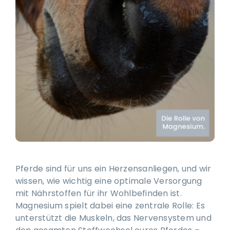
Ausbildung & Training für Reiter und Pferd
Blog
Job & Karriere
Kontakt
Pferde sind für uns ein Herzensanliegen, und wir
wissen, wie wichtig eine optimale Versorgung
mit Nährstoffen für ihr Wohlbefinden ist.
Magnesium spielt dabei eine zentrale Rolle: Es
unterstützt die Muskeln, das Nervensystem und