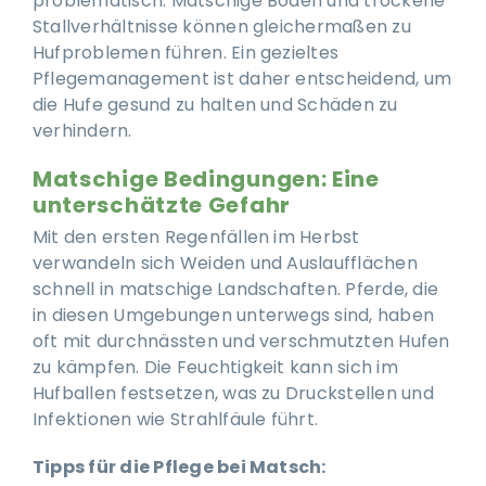
problematisch: Matschige Böden und trockene
Stallverhältnisse können gleichermaßen zu
Hufproblemen führen. Ein gezieltes
Pflegemanagement ist daher entscheidend, um
die Hufe gesund zu halten und Schäden zu
verhindern.
Matschige Bedingungen: Eine
unterschätzte Gefahr
Mit den ersten Regenfällen im Herbst
verwandeln sich Weiden und Auslaufflächen
schnell in matschige Landschaften. Pferde, die
in diesen Umgebungen unterwegs sind, haben
oft mit durchnässten und verschmutzten Hufen
zu kämpfen. Die Feuchtigkeit kann sich im
Hufballen festsetzen, was zu Druckstellen und
Infektionen wie Strahlfäule führt.
Tipps für die Pflege bei Matsch: