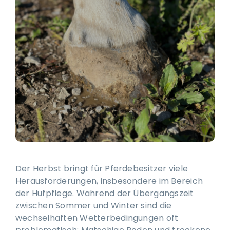
Ausbildung & Training für Reiter und Pferd
Blog
Job & Karriere
Kontakt
Der Herbst bringt für Pferdebesitzer viele
Herausforderungen, insbesondere im Bereich
der Hufpflege. Während der Übergangszeit
zwischen Sommer und Winter sind die
wechselhaften Wetterbedingungen oft