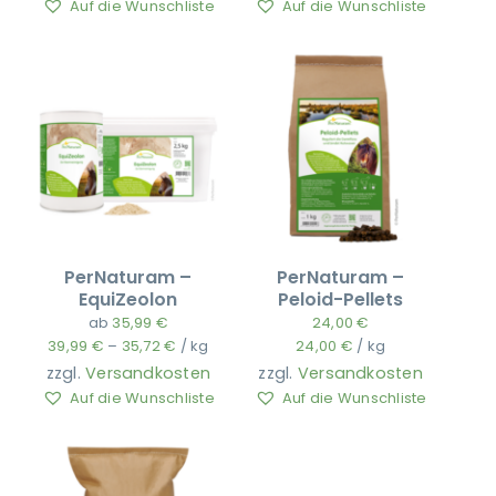
Auf die Wunschliste
Auf die Wunschliste
PerNaturam –
PerNaturam –
EquiZeolon
Peloid-Pellets
ab
35,99
€
24,00
€
39,99
€
–
35,72
€
/
kg
24,00
€
/
kg
zzgl.
Versandkosten
zzgl.
Versandkosten
Auf die Wunschliste
Auf die Wunschliste