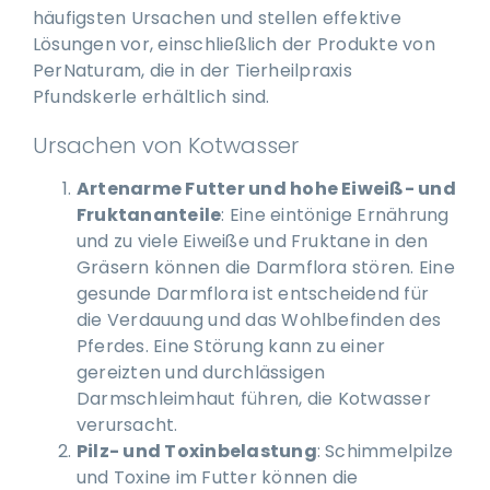
häufigsten Ursachen und stellen effektive
Lösungen vor, einschließlich der Produkte von
PerNaturam, die in der Tierheilpraxis
Pfundskerle erhältlich sind.
Ursachen von Kotwasser
Artenarme Futter und hohe Eiweiß- und
Fruktananteile
: Eine eintönige Ernährung
und zu viele Eiweiße und Fruktane in den
Gräsern können die Darmflora stören. Eine
gesunde Darmflora ist entscheidend für
die Verdauung und das Wohlbefinden des
Pferdes. Eine Störung kann zu einer
gereizten und durchlässigen
Darmschleimhaut führen, die Kotwasser
verursacht.
Pilz- und Toxinbelastung
: Schimmelpilze
und Toxine im Futter können die