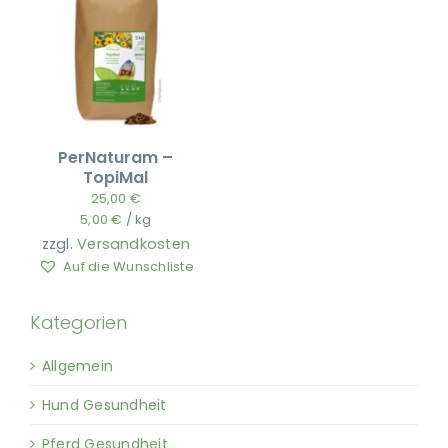
PerNaturam –
TopiMal
25,00
€
5,00
€
/
kg
zzgl.
Versandkosten
Auf die Wunschliste
Kategorien
Allgemein
Hund Gesundheit
Pferd Gesundheit