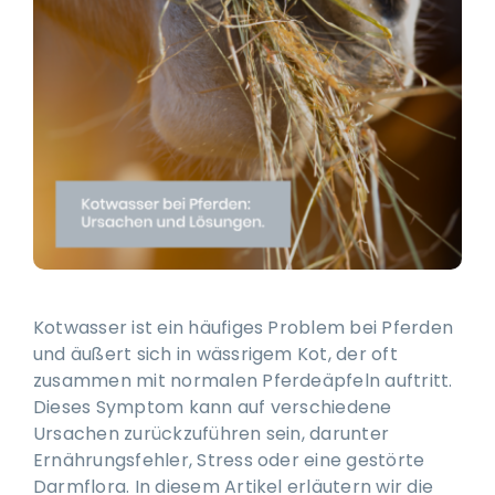
Ausbildung & Training für Reiter und Pferd
Blog
Job & Karriere
Kontakt
Kotwasser ist ein häufiges Problem bei Pferden
und äußert sich in wässrigem Kot, der oft
zusammen mit normalen Pferdeäpfeln auftritt.
Dieses Symptom kann auf verschiedene
Ursachen zurückzuführen sein, darunter
Ernährungsfehler, Stress oder eine gestörte
Darmflora. In diesem Artikel erläutern wir die