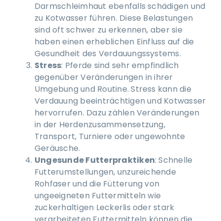
Darmschleimhaut ebenfalls schädigen und
zu Kotwasser führen. Diese Belastungen
sind oft schwer zu erkennen, aber sie
haben einen erheblichen Einfluss auf die
Gesundheit des Verdauungssystems.
Stress
: Pferde sind sehr empfindlich
gegenüber Veränderungen in ihrer
Umgebung und Routine. Stress kann die
Verdauung beeinträchtigen und Kotwasser
hervorrufen. Dazu zählen Veränderungen
in der Herdenzusammensetzung,
Transport, Turniere oder ungewohnte
Geräusche.
Ungesunde Futterpraktiken
: Schnelle
Futterumstellungen, unzureichende
Rohfaser und die Fütterung von
ungeeigneten Futtermitteln wie
zuckerhaltigen Leckerlis oder stark
verarbeiteten Futtermitteln können die