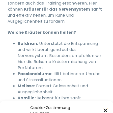
sondern auch das Training erschweren. Hier
können
Kräuter für das Nervensystem
sanft
und effektiv helfen, um Ruhe und
Ausgeglichenheit zu fördern.
Welche Kräuter können helfen?
Baldrian:
Unterstützt die Entspannung
und wirkt beruhigend auf das
Nervensystem. Besonders empfehlen wir
hier die Balsama Kräutermischung von
PerNaturam.
Passionsblume:
Hilft bei innerer Unruhe
und Stresssituationen.
Melisse:
Fördert Gelassenheit und
Ausgeglichenheit.
Kamille:
Bekannt für ihre sanft
beruhigende Wirkung.
Cookie-Zustimmung