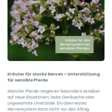
Ausbildung & Training für Reiter und Pferd
Blog
Job & Karriere
Kontakt
Kräuter für starke Nerven – Unterstützung
für sensible Pferde
Manche Pferde reagieren besonders sensibel
auf neue Situationen, laute Geräusche oder
ungewohnte Umstände. Ein überreiztes
Nervensystem kann nicht nur den Alltag,