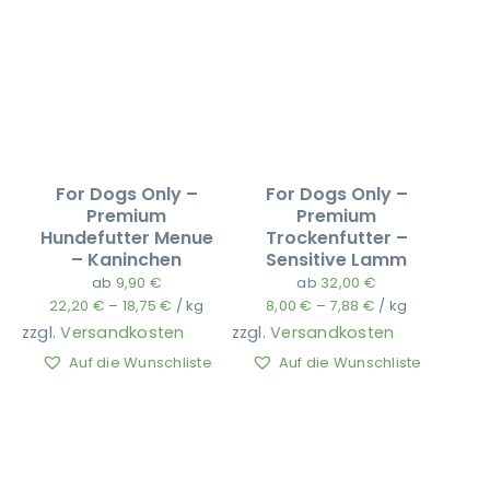
For Dogs Only –
For Dogs Only –
Premium
Premium
Hundefutter Menue
Trockenfutter –
– Kaninchen
Sensitive Lamm
ab
9,90
€
ab
32,00
€
22,20
€
–
18,75
€
/
kg
8,00
€
–
7,88
€
/
kg
zzgl.
Versandkosten
zzgl.
Versandkosten
Auf die Wunschliste
Auf die Wunschliste