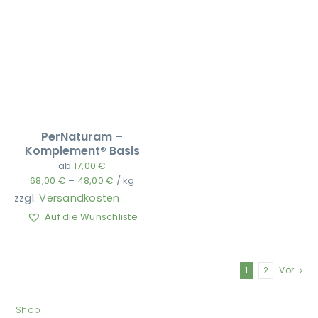
PerNaturam –
Komplement® Basis
ab
17,00
€
68,00
€
–
48,00
€
/
kg
zzgl.
Versandkosten
Auf die Wunschliste
1
2
Vor
Shop