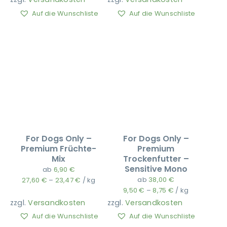
Auf die Wunschliste
Auf die Wunschliste
For Dogs Only –
For Dogs Only –
Premium Früchte-
Premium
Mix
Trockenfutter –
Sensitive Mono
ab
6,90
€
ab
38,00
€
27,60
€
–
23,47
€
/
kg
9,50
€
–
8,75
€
/
kg
zzgl.
Versandkosten
zzgl.
Versandkosten
Auf die Wunschliste
Auf die Wunschliste