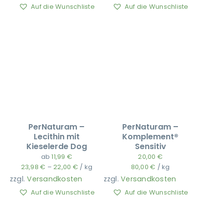
Auf die Wunschliste
Auf die Wunschliste
PerNaturam –
PerNaturam –
Lecithin mit
Komplement®
Kieselerde Dog
Sensitiv
ab
11,99
€
20,00
€
23,98
€
–
22,00
€
/
kg
80,00
€
/
kg
zzgl.
Versandkosten
zzgl.
Versandkosten
Auf die Wunschliste
Auf die Wunschliste