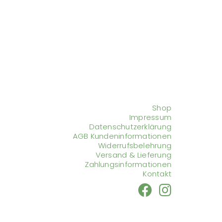
Shop
Impressum
Datenschutzerklärung
AGB Kundeninformationen
Widerrufsbelehrung
Versand & Lieferung
Zahlungsinformationen
Kontakt