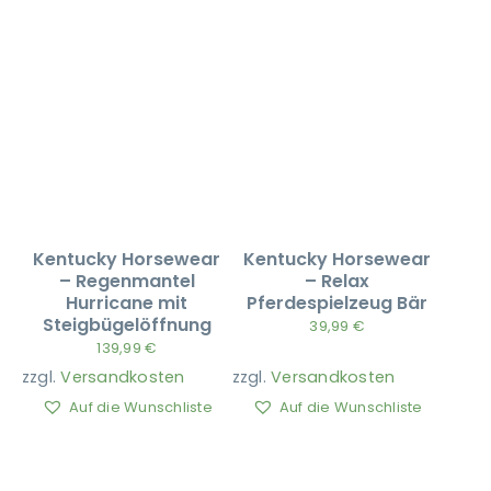
Kentucky Horsewear
Kentucky Horsewear
– Regenmantel
– Relax
Hurricane mit
Pferdespielzeug Bär
Steigbügelöffnung
39,99
€
139,99
€
zzgl.
Versandkosten
zzgl.
Versandkosten
Auf die Wunschliste
Auf die Wunschliste