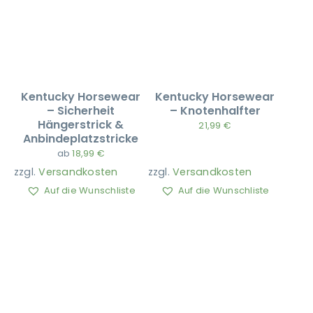
Kentucky Horsewear
Kentucky Horsewear
– Sicherheit
– Knotenhalfter
Hängerstrick &
21,99
€
Anbindeplatzstricke
ab
18,99
€
zzgl.
Versandkosten
zzgl.
Versandkosten
Auf die Wunschliste
Auf die Wunschliste