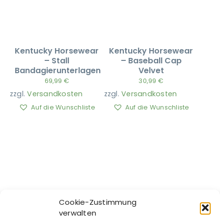
Kentucky Horsewear
Kentucky Horsewear
– Stall
– Baseball Cap
Bandagierunterlagen
Velvet
69,99
€
30,99
€
zzgl.
Versandkosten
zzgl.
Versandkosten
Auf die Wunschliste
Auf die Wunschliste
Cookie-Zustimmung
verwalten