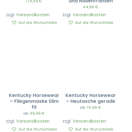
und Nasenfransen
174,99
€
44,99
€
zzgl.
Versandkosten
zzgl.
Versandkosten
Ausbildung
Auf die Wunschliste
Auf die Wunschliste
Kentucky Horsewear
Kentucky Horsewear
– Fliegenmaske Slim
– Heutasche gerade
fit
ab
74,99
€
ab
49,99
€
zzgl.
Versandkosten
zzgl.
Versandkosten
Auf die Wunschliste
Auf die Wunschliste