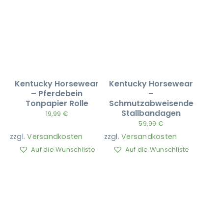
Kentucky Horsewear
Kentucky Horsewear
– Pferdebein
–
Tonpapier Rolle
Schmutzabweisende
Stallbandagen
19,99
€
59,99
€
zzgl.
Versandkosten
zzgl.
Versandkosten
Auf die Wunschliste
Auf die Wunschliste