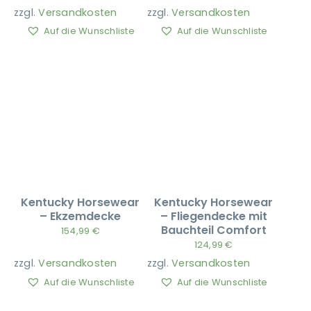
zzgl.
Versandkosten
zzgl.
Versandkosten
Auf die Wunschliste
Auf die Wunschliste
Kentucky Horsewear
Kentucky Horsewear
– Ekzemdecke
– Fliegendecke mit
Bauchteil Comfort
154,99
€
124,99
€
zzgl.
Versandkosten
zzgl.
Versandkosten
Auf die Wunschliste
Auf die Wunschliste