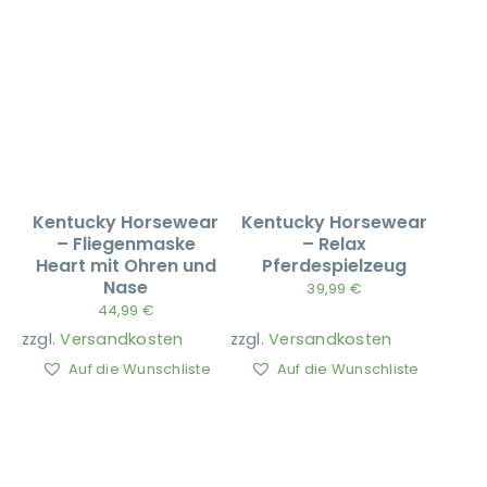
Kentucky Horsewear
Kentucky Horsewear
– Fliegenmaske
– Relax
Heart mit Ohren und
Pferdespielzeug
Nase
39,99
€
44,99
€
zzgl.
Versandkosten
zzgl.
Versandkosten
Auf die Wunschliste
Auf die Wunschliste