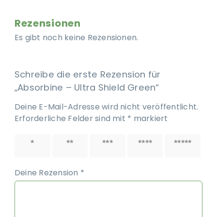
Rezensionen
Es gibt noch keine Rezensionen.
Schreibe die erste Rezension für
„Absorbine – Ultra Shield Green“
Deine E-Mail-Adresse wird nicht veröffentlicht.
Erforderliche Felder sind mit
*
markiert
1 von
2 von
3 von
4 von
5 von
5 Sternen
5 Sternen
5 Sternen
5 Sternen
5 Sternen
Deine Rezension
*