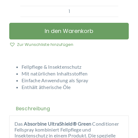
Absorbine
-
Ultra
In den Warenkorb
Shield
Green
Zur Wunschliste hinzufügen
Menge
Fellpflege & Insektenschutz
Mit natürlichen Inhaltsstoffen
Einfache Anwendung als Spray
Enthält ätherische Öle
Beschreibung
Das
Absorbine UltraShield® Green
Conditioner
Fellspray kombiniert Fellpflege und
Insektenschutz in einem Produkt. Die spezielle