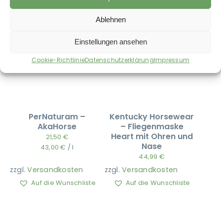
Ablehnen
Einstellungen ansehen
Cookie-Richtlinie
Datenschutzerklärung
Impressum
PerNaturam –
Kentucky Horsewear
AkaHorse
– Fliegenmaske
Heart mit Ohren und
21,50
€
Nase
43,00
€
/
l
44,99
€
zzgl.
Versandkosten
zzgl.
Versandkosten
Auf die Wunschliste
Auf die Wunschliste