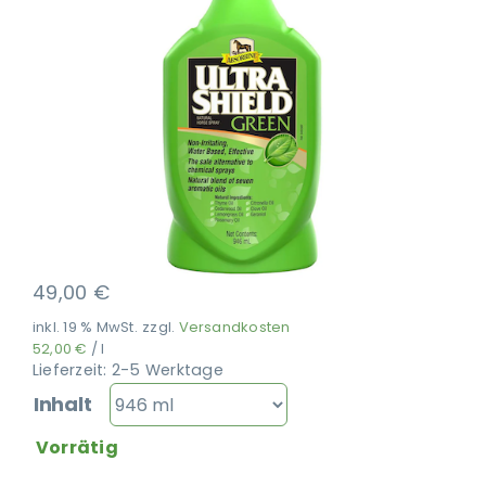
Ausbildung
49,00
€
inkl. 19 % MwSt.
zzgl.
Versandkosten
52,00
€
/
l
Lieferzeit:
2-5 Werktage
Inhalt
Vorrätig