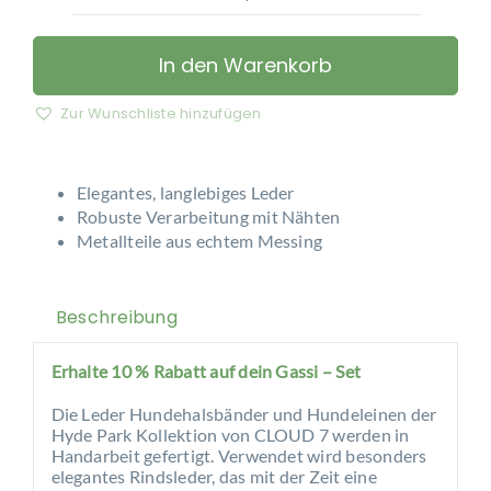
CLOUD
7
-
In den Warenkorb
Hundehalsband
Hyde
Zur Wunschliste hinzufügen
Park
Cognac
Menge
Elegantes, langlebiges Leder
Robuste Verarbeitung mit Nähten
Metallteile aus echtem Messing
Beschreibung
Erhalte 10 % Rabatt auf dein Gassi – Set
Die Leder Hundehalsbänder und Hundeleinen der
Hyde Park Kollektion von CLOUD 7 werden in
Handarbeit gefertigt. Verwendet wird besonders
elegantes Rindsleder, das mit der Zeit eine