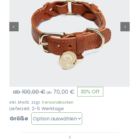
Ausbildung
ab
100,00
€
70,00
€
30% Off
ab
inkl. MwSt.
zzgl.
Versandkosten
Lieferzeit:
2-5 Werktage
Größe