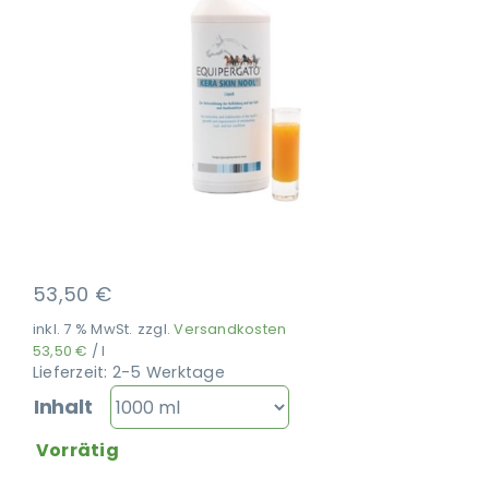
Ausbildung
53,50
€
inkl. 7 % MwSt.
zzgl.
Versandkosten
53,50
€
/
l
Lieferzeit:
2-5 Werktage
Inhalt
Vorrätig