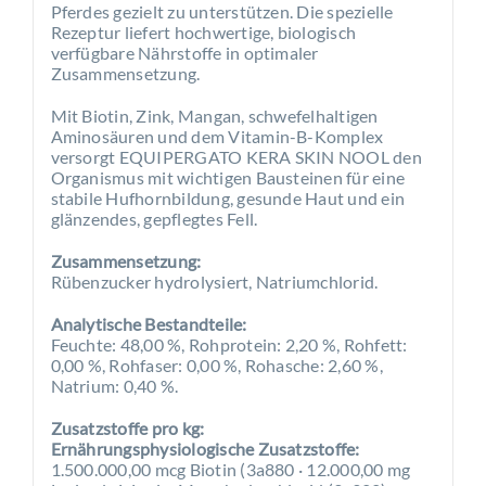
Pferdes gezielt zu unterstützen. Die spezielle
Rezeptur liefert hochwertige, biologisch
verfügbare Nährstoffe in optimaler
Zusammensetzung.
Mit Biotin, Zink, Mangan, schwefelhaltigen
Aminosäuren und dem Vitamin-B-Komplex
versorgt EQUIPERGATO KERA SKIN NOOL den
Organismus mit wichtigen Bausteinen für eine
stabile Hufhornbildung, gesunde Haut und ein
glänzendes, gepflegtes Fell.
Zusammensetzung:
Rübenzucker hydrolysiert, Natriumchlorid.
Analytische Bestandteile:
Feuchte: 48,00 %, Rohprotein: 2,20 %, Rohfett:
0,00 %, Rohfaser: 0,00 %, Rohasche: 2,60 %,
Natrium: 0,40 %.
Zusatzstoffe pro kg:
Ernährungsphysiologische Zusatzstoffe:
1.500.000,00 mcg Biotin (3a880 · 12.000,00 mg