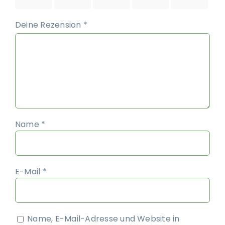
5 Sternen
5 Sternen
5 Sternen
5 Sternen
5 Sternen
Deine Rezension
*
Name
*
E-Mail
*
Name, E-Mail-Adresse und Website in