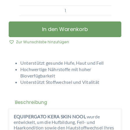
EQUIPERGATO
-
KERA
In den Warenkorb
SKIN
NOOL
Zur Wunschliste hinzufügen
Menge
Unterstützt gesunde Hufe, Haut und Fell
Hochwertige Nährstoffe mit hoher
Bioverfügbarkeit
Unterstützt Stoffwechsel und Vitalität
Beschreibung
EQUIPERGATO KERA SKIN NOOL
wurde
entwickelt, um die Hufbildung, Fell- und
Haarkondition sowie den Hautstoffwechsel Ihres