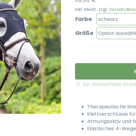
inkl. MwSt.
zzgl.
Versandkos
Farbe
Größe
Zur Wunschliste hinz
Therapeutische Mas
Klettverschlüsse für
Atmungsaktiv und fe
Elastisches 4-Wege