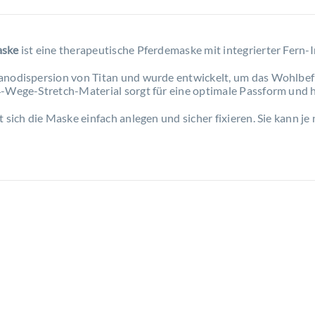
aske
ist eine therapeutische Pferdemaske mit integrierter Fern-I
anodispersion von Titan und wurde entwickelt, um das Wohlbef
4-Wege-Stretch-Material sorgt für eine optimale Passform und
t sich die Maske einfach anlegen und sicher fixieren. Sie kann j