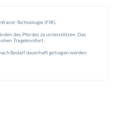
nfrarot-Technologie (FIR).
inden des Pferdes zu unterstützen. Das
 hohen Tragekomfort.
e nach Bedarf dauerhaft getragen werden