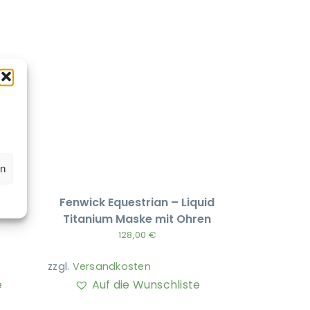
en
ING
Fenwick Equestrian – Liquid
Titanium Maske mit Ohren
128,00
€
zzgl.
Versandkosten
e
Auf die Wunschliste