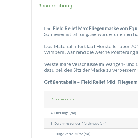
Beschreibung
Die
Field Relief Max Fliegenmaske von Equ
Sonneneinstrahlung. Sie wurde für einen h
Das Material filtert laut Hersteller über
Wimpern, während die weiche Polsterung a
Verstellbare Verschlüsse im Wangen- und G
dazu bei, den Sitz der Maske zu verbessern
Größentabelle – Field Relief Midi Fliegen
Genommen von
A. Ohrlänge (cm)
B. Durchmesser der Pferdenase (cm)
C. Länge vorne Mitte (cm)