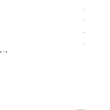
ern.
Shop