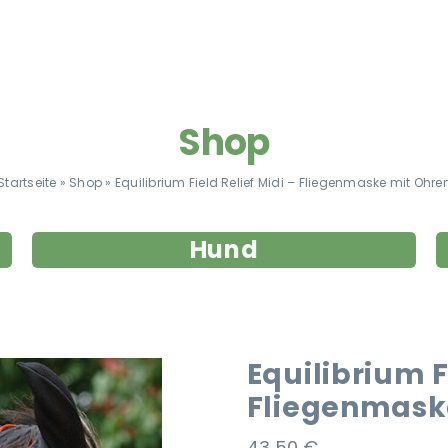
Shop
Startseite
»
Shop
»
Equilibrium Field Relief Midi – Fliegenmaske mit Ohre
Hund
Equilibrium F
Fliegenmask
43,50
€