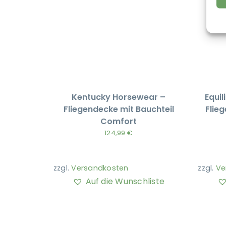
Kentucky Horsewear –
Equil
Fliegendecke mit Bauchteil
Flie
Comfort
124,99
€
zzgl.
Versandkosten
zzgl.
Ve
Auf die Wunschliste