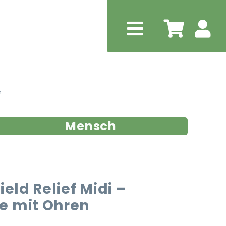
n
Mensch
ield Relief Midi –
e mit Ohren