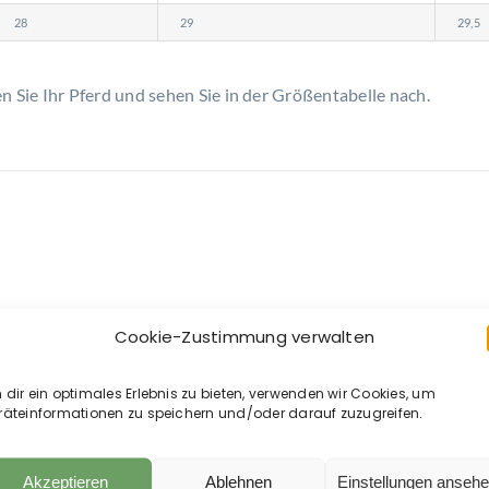
28
29
29,5
Sie Ihr Pferd und sehen Sie in der Größentabelle nach.
Cookie-Zustimmung verwalten
dir ein optimales Erlebnis zu bieten, verwenden wir Cookies, um
räteinformationen zu speichern und/oder darauf zuzugreifen.
Akzeptieren
Ablehnen
Einstellungen anseh