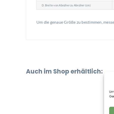
D. Breite von Abnäher zu Abnäher (cm)
Um die genaue Größe zu bestimmen, messen 
Auch im Shop erhältlich:
Um 
Ge