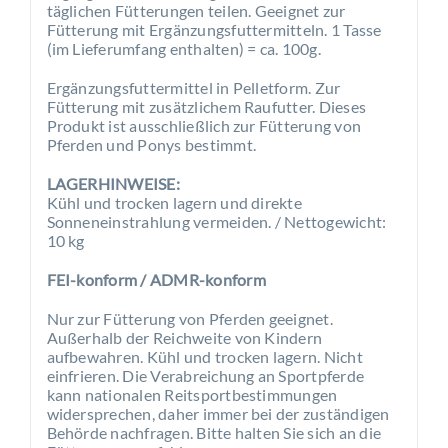
täglichen Fütterungen teilen. Geeignet zur
Fütterung mit Ergänzungsfuttermitteln. 1 Tasse
(im Lieferumfang enthalten) = ca. 100g.
Ergänzungsfuttermittel in Pelletform. Zur
Fütterung mit zusätzlichem Raufutter. Dieses
Produkt ist ausschließlich zur Fütterung von
Pferden und Ponys bestimmt.
LAGERHINWEISE:
Kühl und trocken lagern und direkte
Sonneneinstrahlung vermeiden. / Nettogewicht:
10 kg
FEI-konform / ADMR-konform
Nur zur Fütterung von Pferden geeignet.
Außerhalb der Reichweite von Kindern
aufbewahren. Kühl und trocken lagern. Nicht
einfrieren. Die Verabreichung an Sportpferde
kann nationalen Reitsportbestimmungen
widersprechen, daher immer bei der zuständigen
Behörde nachfragen. Bitte halten Sie sich an die