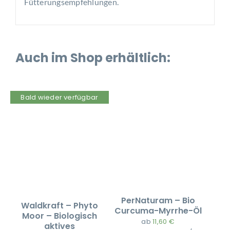
Fütterungsempfehlungen.
Auch im Shop erhältlich:
Bald wieder verfügbar
PerNaturam – Bio
Waldkraft – Phyto
Curcuma-Myrrhe-Öl
Moor – Biologisch
ab
11,60
€
aktives