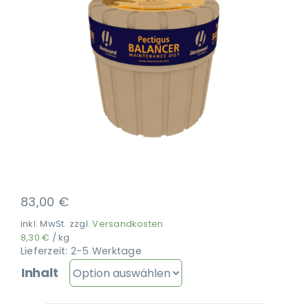
Ausbildung
83,00
€
inkl. MwSt.
zzgl.
Versandkosten
8,30
€
/
kg
Lieferzeit:
2-5 Werktage
Inhalt