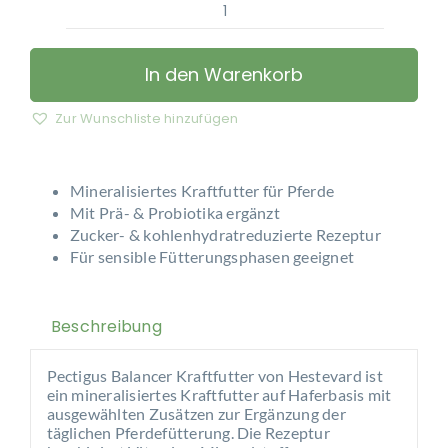
Hestevard
–
Pectigus
In den Warenkorb
Balancer
Kraftfutter
Zur Wunschliste hinzufügen
Menge
Mineralisiertes Kraftfutter für Pferde
Mit Prä- & Probiotika ergänzt
Zucker- & kohlenhydratreduzierte Rezeptur
Für sensible Fütterungsphasen geeignet
Beschreibung
Pectigus Balancer Kraftfutter von
Hestevard
ist
ein mineralisiertes Kraftfutter auf Haferbasis mit
ausgewählten Zusätzen zur Ergänzung der
täglichen Pferdefütterung. Die Rezeptur