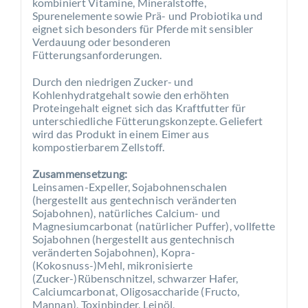
kombiniert Vitamine, Mineralstoffe,
Spurenelemente sowie Prä- und Probiotika und
eignet sich besonders für Pferde mit sensibler
Verdauung oder besonderen
Fütterungsanforderungen.
Durch den niedrigen Zucker- und
Kohlenhydratgehalt sowie den erhöhten
Proteingehalt eignet sich das Kraftfutter für
unterschiedliche Fütterungskonzepte. Geliefert
wird das Produkt in einem Eimer aus
kompostierbarem Zellstoff.
Zusammensetzung:
Leinsamen-Expeller, Sojabohnenschalen
(hergestellt aus gentechnisch veränderten
Sojabohnen), natürliches Calcium- und
Magnesiumcarbonat (natürlicher Puffer), vollfette
Sojabohnen (hergestellt aus gentechnisch
veränderten Sojabohnen), Kopra-
(Kokosnuss-)Mehl, mikronisierte
(Zucker-)Rübenschnitzel, schwarzer Hafer,
Calciumcarbonat, Oligosaccharide (Fructo,
Mannan), Toxinbinder, Leinöl,