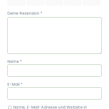
5 Sternen
5 Sternen
5 Sternen
5 Sternen
5 Sternen
Deine Rezension
*
Name
*
E-Mail
*
Name, E-Mail-Adresse und Website in