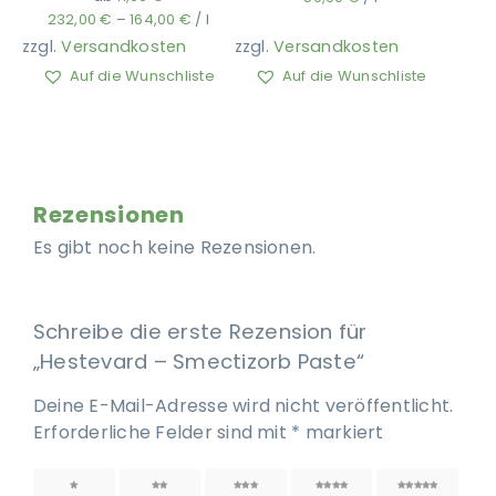
232,00
€
–
164,00
€
/
l
zzgl.
Versandkosten
zzgl.
Versandkosten
Auf die Wunschliste
Auf die Wunschliste
Rezensionen
Es gibt noch keine Rezensionen.
Schreibe die erste Rezension für
„Hestevard – Smectizorb Paste“
Deine E-Mail-Adresse wird nicht veröffentlicht.
Erforderliche Felder sind mit
*
markiert
1 von
2 von
3 von
4 von
5 von