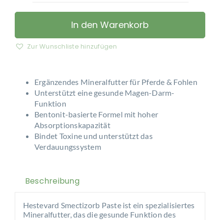
–
Smectizorb
In den Warenkorb
Paste
Menge
Zur Wunschliste hinzufügen
Ergänzendes Mineralfutter für Pferde & Fohlen
Unterstützt eine gesunde Magen-Darm-
Funktion
Bentonit-basierte Formel mit hoher
Absorptionskapazität
Bindet Toxine und unterstützt das
Verdauungssystem
Beschreibung
Hestevard Smectizorb Paste ist ein spezialisiertes
Mineralfutter, das die gesunde Funktion des