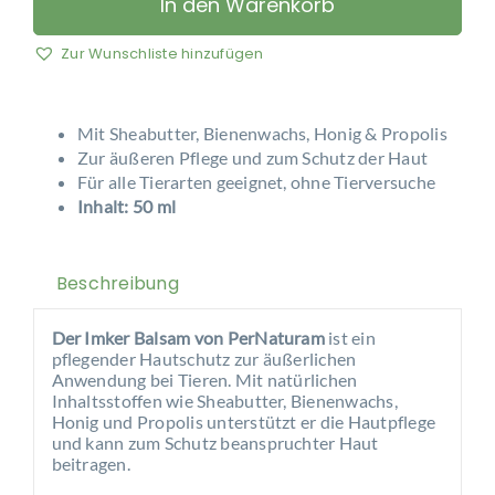
In den Warenkorb
Balsam
Menge
Zur Wunschliste hinzufügen
Mit Sheabutter, Bienenwachs, Honig & Propolis
Zur äußeren Pflege und zum Schutz der Haut
Für alle Tierarten geeignet, ohne Tierversuche
Inhalt: 50 ml
Beschreibung
Der Imker Balsam von PerNaturam
ist ein
pflegender Hautschutz zur äußerlichen
Anwendung bei Tieren. Mit natürlichen
Inhaltsstoffen wie Sheabutter, Bienenwachs,
Honig und Propolis unterstützt er die Hautpflege
und kann zum Schutz beanspruchter Haut
beitragen.