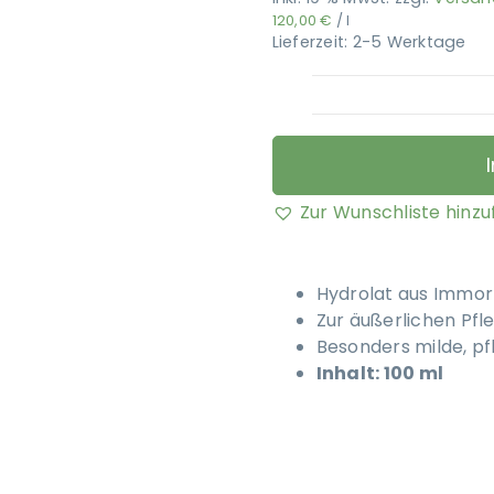
120,00
€
/
l
Lieferzeit:
2-5 Werktage
Zur Wunschliste hinz
Hydrolat aus Immort
Zur äußerlichen Pfl
Besonders milde, pf
Inhalt: 100 ml