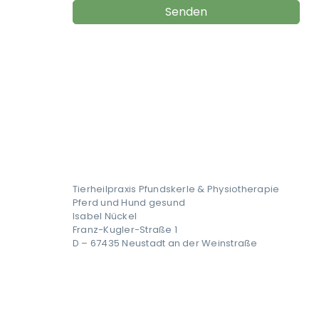
Tierheilpraxis Pfundskerle & Physiotherapie
Pferd und Hund gesund
Isabel Nückel
Franz-Kugler-Straße 1
D – 67435 Neustadt an der Weinstraße