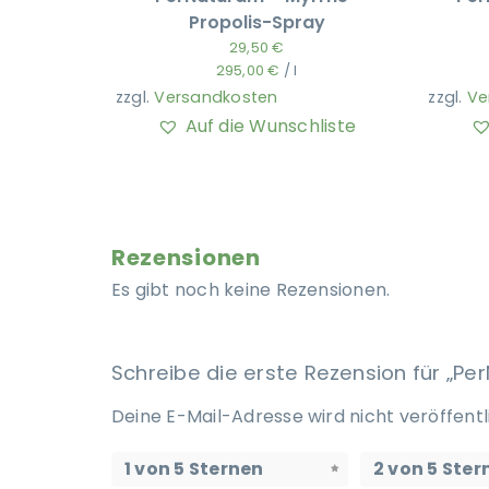
Propolis-Spray
29,50
€
295,00
€
/
l
zzgl.
Versandkosten
zzgl.
Ve
Auf die Wunschliste
Rezensionen
Es gibt noch keine Rezensionen.
Schreibe die erste Rezension für „Pe
Deine E-Mail-Adresse wird nicht veröffentl
1 von 5 Sternen
2 von 5 Ster