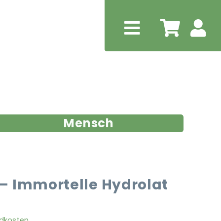
Mensch
– Immortelle Hydrolat
dkosten