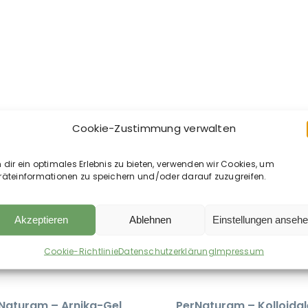
Cookie-Zustimmung verwalten
dir ein optimales Erlebnis zu bieten, verwenden wir Cookies, um
räteinformationen zu speichern und/oder darauf zuzugreifen.
Akzeptieren
Ablehnen
Einstellungen anseh
Cookie-Richtlinie
Datenschutzerklärung
Impressum
Naturam – Arnika-Gel
PerNaturam – Kolloidal