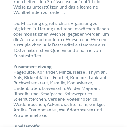
kann helfen, den Stoffwechsel auf natürliche
Weise zu unterstützen und das allgemeine
Wohlbefinden zu fördern.
Die Mischung eignet sich als Ergänzung zur
täglichen Fütterung und kann im wöchentlichen
oder monatlichen Wechsel gegeben werden, um
die Artenarmut moderner Wiesen und Weiden
auszugleichen. Alle Bestandteile stammen aus
100 % natürlichen Quellen und sind frei von
Zusatzstoffen.
Zusammensetzung:
Hagebutte, Koriander, Minze, Nessel, Thymian,
Anis, Birkenblätter, Fenchel, Kümmel, Labkraut,
Buchweizenkraut, Kamille, Königskerze,
Lindenblüten, Löwenzahn, Wilder Majoran,
Ringelblume, Schafgarbe, Spitzwegerich,
Stiefmütterchen, Verbene, Vogelknöterich,
Weidenröschen, Ackerschachtelhalm, Ginkgo,
Arnika, Frauenmantel, Weißdornbeeren und
Zitronenmelisse.
Inhaltsstoffe: