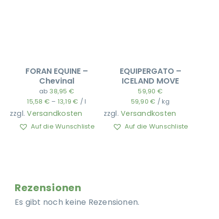
FORAN EQUINE –
EQUIPERGATO –
Chevinal
ICELAND MOVE
ab
38,95
€
59,90
€
15,58
€
–
13,19
€
/
l
59,90
€
/
kg
zzgl.
Versandkosten
zzgl.
Versandkosten
Auf die Wunschliste
Auf die Wunschliste
Rezensionen
Es gibt noch keine Rezensionen.