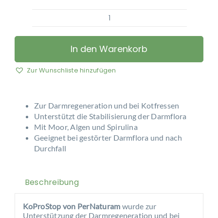
PerNaturam
–
KoProStop
In den Warenkorb
Menge
Zur Wunschliste hinzufügen
Zur Darmregeneration und bei Kotfressen
Unterstützt die Stabilisierung der Darmflora
Mit Moor, Algen und Spirulina
Geeignet bei gestörter Darmflora und nach
Durchfall
Beschreibung
KoProStop von PerNaturam
wurde zur
Unterstützung der Darmregeneration und bei