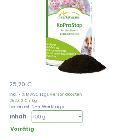
Ausbildung
25,20
€
inkl. 7 % MwSt.
zzgl.
Versandkosten
252,00
€
/
kg
Lieferzeit:
2-5 Werktage
Inhalt
Vorrätig