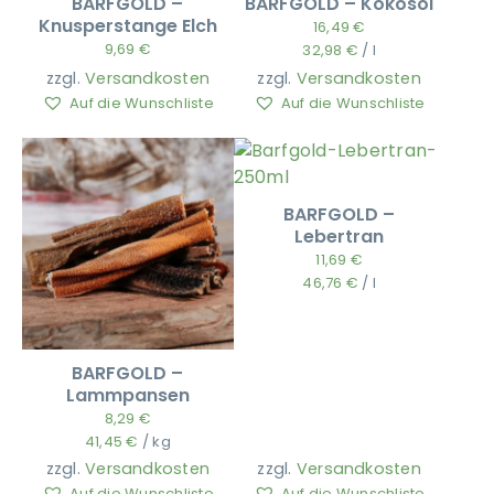
BARFGOLD –
BARFGOLD – Kokosöl
Knusperstange Elch
16,49
€
9,69
€
32,98
€
/
l
zzgl.
Versandkosten
zzgl.
Versandkosten
Auf die Wunschliste
Auf die Wunschliste
BARFGOLD –
Lebertran
11,69
€
46,76
€
/
l
BARFGOLD –
Lammpansen
8,29
€
41,45
€
/
kg
zzgl.
Versandkosten
zzgl.
Versandkosten