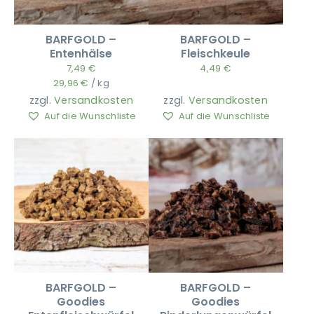
BARFGOLD –
BARFGOLD –
Entenhälse
Fleischkeule
7,49
€
4,49
€
29,96
€
/
kg
zzgl.
Versandkosten
zzgl.
Versandkosten
Auf die Wunschliste
Auf die Wunschliste
BARFGOLD –
BARFGOLD –
Goodies
Goodies