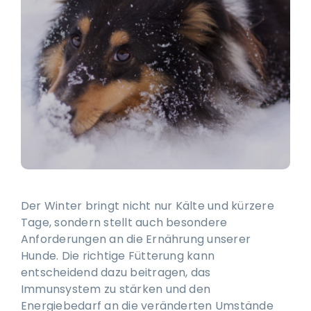
Ausbildung & Training für Reiter und Pferd
Blog
Job & Karriere
Kontakt
Der Winter bringt nicht nur Kälte und kürzere
Tage, sondern stellt auch besondere
Anforderungen an die Ernährung unserer
Hunde. Die richtige Fütterung kann
entscheidend dazu beitragen, das
Immunsystem zu stärken und den
Energiebedarf an die veränderten Umstände