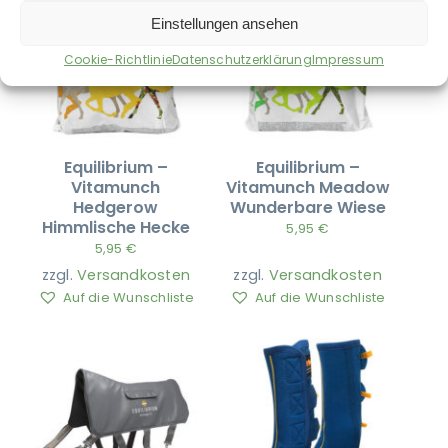
Einstellungen ansehen
Cookie-Richtlinie
Datenschutzerklärung
Impressum
Equilibrium –
Equilibrium –
Vitamunch
Vitamunch Meadow
Hedgerow
Wunderbare Wiese
Himmlische Hecke
5,95
€
5,95
€
zzgl.
Versandkosten
zzgl.
Versandkosten
Auf die Wunschliste
Auf die Wunschliste