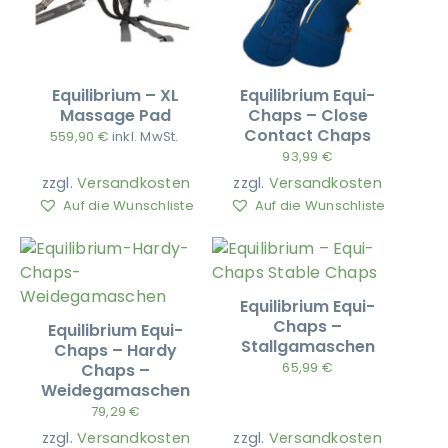
Equilibrium – XL
Equilibrium Equi-
Massage Pad
Chaps – Close
Contact Chaps
559,90
€
inkl. MwSt.
93,99
€
zzgl.
Versandkosten
zzgl.
Versandkosten
Auf die Wunschliste
Auf die Wunschliste
Equilibrium Equi-
Chaps –
Equilibrium Equi-
Stallgamaschen
Chaps – Hardy
65,99
€
Chaps –
Weidegamaschen
79,29
€
zzgl.
Versandkosten
zzgl.
Versandkosten