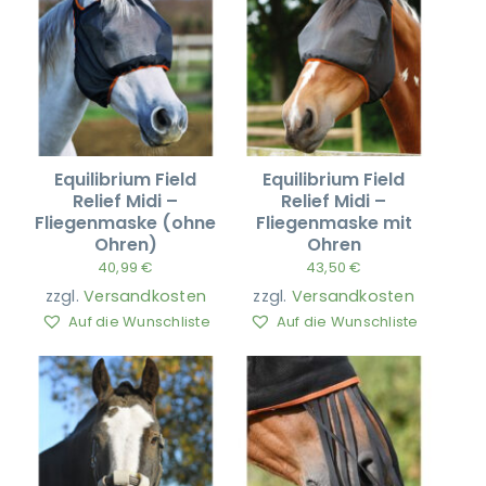
Equilibrium Field
Equilibrium Field
Relief Midi –
Relief Midi –
Fliegenmaske (ohne
Fliegenmaske mit
Ohren)
Ohren
40,99
€
43,50
€
zzgl.
Versandkosten
zzgl.
Versandkosten
Auf die Wunschliste
Auf die Wunschliste