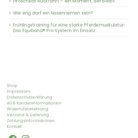
Piroschkas Rückfahrt – ein Moment, der bleibt
Wie eng darf ein Nasenriemen sein?
Frühlingstraining für eine starke Pferdemuskulatur:
Das Equiband® Pro System im Einsatz
Shop
Impressum
Datenschutzerklärung
AGB Kundeninformationen
Widerrufsbelehrung
Versand & Lieferung
Zahlungsinformationen
Kontakt