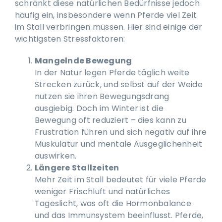
schränkt diese natürlichen Bedürfnisse jedoch
häufig ein, insbesondere wenn Pferde viel Zeit
im Stall verbringen müssen. Hier sind einige der
wichtigsten Stressfaktoren:
Mangelnde Bewegung
In der Natur legen Pferde täglich weite
Strecken zurück, und selbst auf der Weide
nutzen sie ihren Bewegungsdrang
ausgiebig. Doch im Winter ist die
Bewegung oft reduziert – dies kann zu
Frustration führen und sich negativ auf ihre
Muskulatur und mentale Ausgeglichenheit
auswirken.
Längere Stallzeiten
Mehr Zeit im Stall bedeutet für viele Pferde
weniger Frischluft und natürliches
Tageslicht, was oft die Hormonbalance
und das Immunsystem beeinflusst. Pferde,