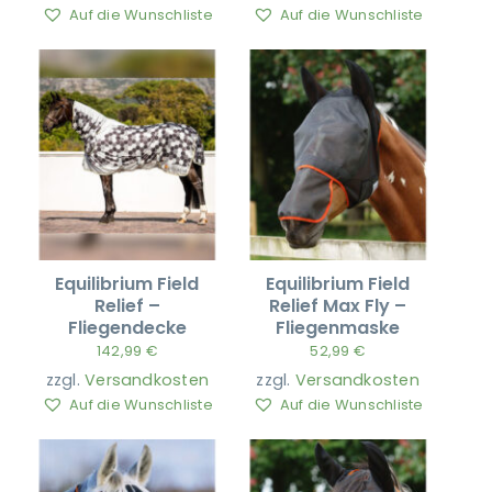
Auf die Wunschliste
Auf die Wunschliste
Equilibrium Field
Equilibrium Field
Relief –
Relief Max Fly –
Fliegendecke
Fliegenmaske
142,99
€
52,99
€
zzgl.
Versandkosten
zzgl.
Versandkosten
Auf die Wunschliste
Auf die Wunschliste