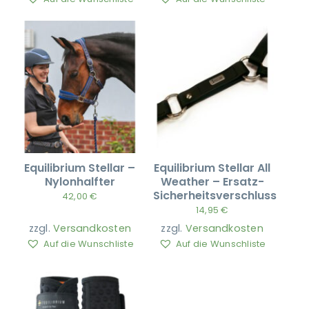
Equilibrium Stellar –
Equilibrium Stellar All
Nylonhalfter
Weather – Ersatz-
Sicherheitsverschluss
42,00
€
14,95
€
zzgl.
Versandkosten
zzgl.
Versandkosten
Auf die Wunschliste
Auf die Wunschliste