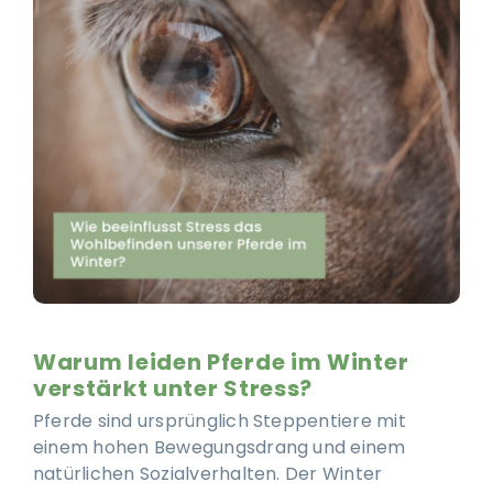
Ausbildung & Training für Reiter und Pferd
Blog
Job & Karriere
Kontakt
Warum leiden Pferde im Winter
verstärkt unter Stress?
Pferde sind ursprünglich Steppentiere mit
einem hohen Bewegungsdrang und einem
natürlichen Sozialverhalten. Der Winter