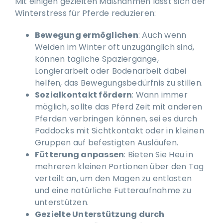
Mit einigen gezielten Maßnahmen lässt sich der
Winterstress für Pferde reduzieren:
Bewegung ermöglichen
: Auch wenn
Weiden im Winter oft unzugänglich sind,
können tägliche Spaziergänge,
Longierarbeit oder Bodenarbeit dabei
helfen, das Bewegungsbedürfnis zu stillen.
Sozialkontakt fördern
: Wann immer
möglich, sollte das Pferd Zeit mit anderen
Pferden verbringen können, sei es durch
Paddocks mit Sichtkontakt oder in kleinen
Gruppen auf befestigten Ausläufen.
Fütterung anpassen
: Bieten Sie Heu in
mehreren kleinen Portionen über den Tag
verteilt an, um den Magen zu entlasten
und eine natürliche Futteraufnahme zu
unterstützen.
Gezielte Unterstützung durch