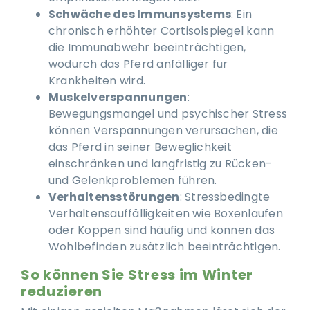
Schwäche des Immunsystems
: Ein
chronisch erhöhter Cortisolspiegel kann
die Immunabwehr beeinträchtigen,
wodurch das Pferd anfälliger für
Krankheiten wird.
Muskelverspannungen
:
Bewegungsmangel und psychischer Stress
können Verspannungen verursachen, die
das Pferd in seiner Beweglichkeit
einschränken und langfristig zu Rücken-
und Gelenkproblemen führen.
Verhaltensstörungen
: Stressbedingte
Verhaltensauffälligkeiten wie Boxenlaufen
oder Koppen sind häufig und können das
Wohlbefinden zusätzlich beeinträchtigen.
So können Sie Stress im Winter
reduzieren