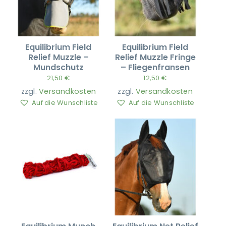
Equilibrium Field
Equilibrium Field
Relief Muzzle –
Relief Muzzle Fringe
Mundschutz
– Fliegenfransen
21,50
€
12,50
€
zzgl.
Versandkosten
zzgl.
Versandkosten
Auf die Wunschliste
Auf die Wunschliste