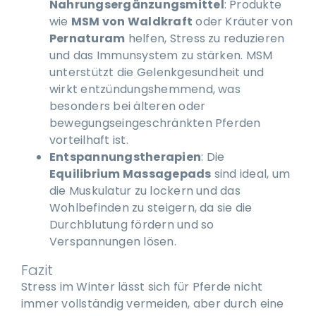
Nahrungsergänzungsmittel
: Produkte
wie
MSM von Waldkraft
oder Kräuter von
Pernaturam
helfen, Stress zu reduzieren
und das Immunsystem zu stärken. MSM
unterstützt die Gelenkgesundheit und
wirkt entzündungshemmend, was
besonders bei älteren oder
bewegungseingeschränkten Pferden
vorteilhaft ist.
Entspannungstherapien
: Die
Equilibrium Massagepads
sind ideal, um
die Muskulatur zu lockern und das
Wohlbefinden zu steigern, da sie die
Durchblutung fördern und so
Verspannungen lösen.
Fazit
Stress im Winter lässt sich für Pferde nicht
immer vollständig vermeiden, aber durch eine