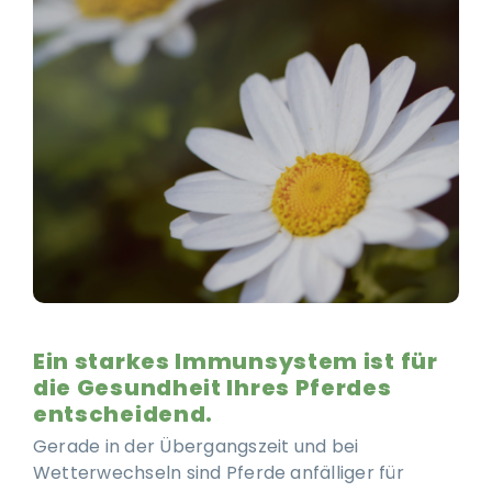
Ausbildung & Training für Reiter und Pferd
Blog
Job & Karriere
Kontakt
Ein starkes Immunsystem ist für
die Gesundheit Ihres Pferdes
entscheidend.
Gerade in der Übergangszeit und bei
Wetterwechseln sind Pferde anfälliger für