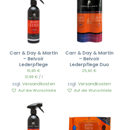
Carr & Day & Martin
Carr & Day & Martin
– Belvoir
– Belvoir
Lederpflege
Lederpflege Duo
15,95
€
25,90
€
31,98
€
/
l
zzgl.
Versandkosten
zzgl.
Versandkosten
Auf die Wunschliste
Auf die Wunschliste