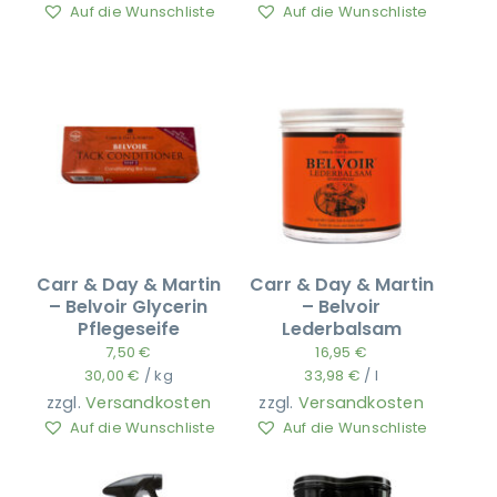
Auf die Wunschliste
Auf die Wunschliste
Carr & Day & Martin
Carr & Day & Martin
– Belvoir Glycerin
– Belvoir
Pflegeseife
Lederbalsam
7,50
€
16,95
€
30,00
€
/
kg
33,98
€
/
l
zzgl.
Versandkosten
zzgl.
Versandkosten
Auf die Wunschliste
Auf die Wunschliste