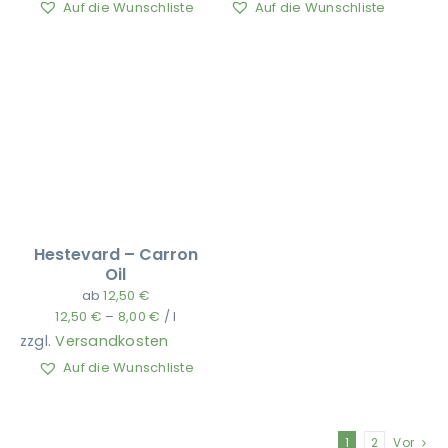
Auf die Wunschliste
Auf die Wunschliste
Hestevard – Carron
Oil
ab
12,50
€
12,50
€
–
8,00
€
/
l
zzgl.
Versandkosten
Auf die Wunschliste
1
2
Vor