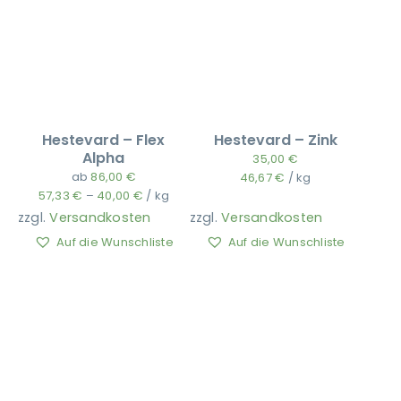
Hestevard – Flex
Hestevard – Zink
Alpha
35,00
€
ab
86,00
€
46,67
€
/
kg
57,33
€
–
40,00
€
/
kg
zzgl.
Versandkosten
zzgl.
Versandkosten
Auf die Wunschliste
Auf die Wunschliste