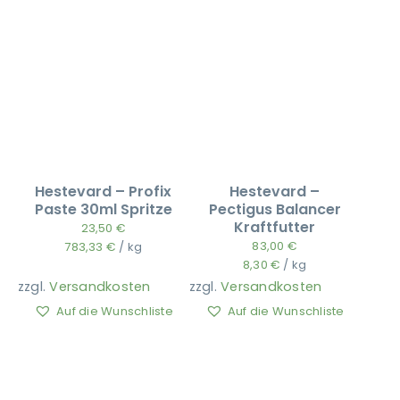
Hestevard – Profix
Hestevard –
Paste 30ml Spritze
Pectigus Balancer
Kraftfutter
23,50
€
83,00
€
783,33
€
/
kg
8,30
€
/
kg
zzgl.
Versandkosten
zzgl.
Versandkosten
Auf die Wunschliste
Auf die Wunschliste