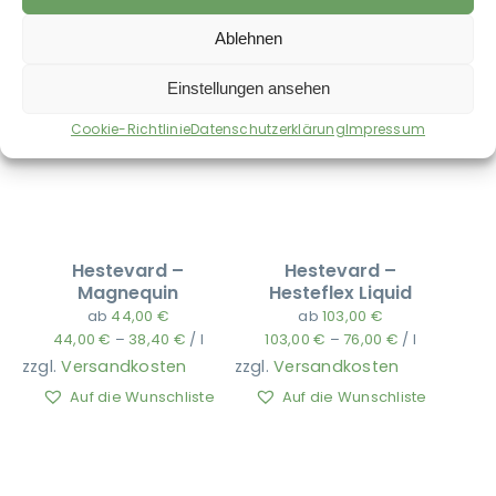
Ablehnen
Einstellungen ansehen
Cookie-Richtlinie
Datenschutzerklärung
Impressum
Hestevard –
Hestevard –
Magnequin
Hesteflex Liquid
ab
44,00
€
ab
103,00
€
44,00
€
–
38,40
€
/
l
103,00
€
–
76,00
€
/
l
zzgl.
Versandkosten
zzgl.
Versandkosten
Auf die Wunschliste
Auf die Wunschliste